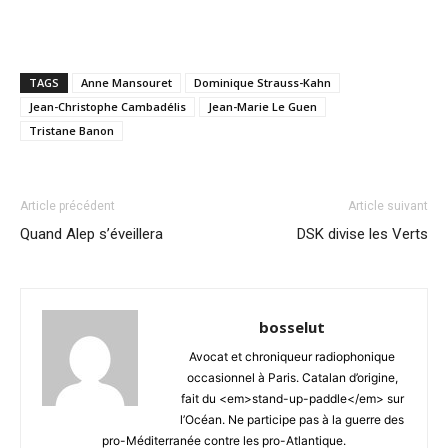
TAGS
Anne Mansouret
Dominique Strauss-Kahn
Jean-Christophe Cambadélis
Jean-Marie Le Guen
Tristane Banon
Article précédent
Article suivant
Quand Alep s’éveillera
DSK divise les Verts
bosselut
Avocat et chroniqueur radiophonique
occasionnel à Paris. Catalan d’origine,
fait du <em>stand-up-paddle</em> sur
l’Océan. Ne participe pas à la guerre des
pro-Méditerranée contre les pro-Atlantique.