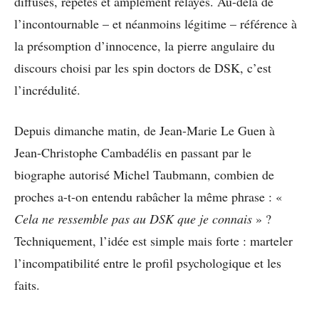
diffusés, répétés et amplement relayés. Au-delà de
l’incontournable – et néanmoins légitime – référence à
la présomption d’innocence, la pierre angulaire du
discours choisi par les spin doctors de DSK, c’est
l’incrédulité.
Depuis dimanche matin, de Jean-Marie Le Guen à
Jean-Christophe Cambadélis en passant par le
biographe autorisé Michel Taubmann, combien de
proches a-t-on entendu rabâcher la même phrase : «
Cela ne ressemble pas au DSK que je connais
» ?
Techniquement, l’idée est simple mais forte : marteler
l’incompatibilité entre le profil psychologique et les
faits.