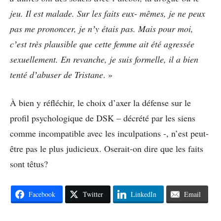
jeu. Il est malade. Sur les faits eux- mêmes, je ne peux
pas me prononcer, je nʼy étais pas. Mais pour moi,
cʼest très plausible que cette femme ait été agressée
sexuellement. En revanche, je suis formelle, il a bien
tenté dʼabuser de Tristane
. »
À bien y réfléchir, le choix d’axer la défense sur le
profil psychologique de DSK – décrété par les siens
comme incompatible avec les inculpations -, n’est peut-
être pas le plus judicieux. Oserait-on dire que les faits
sont têtus?
Facebook
Twitter
LinkedIn
Email