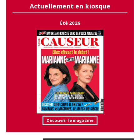
Actuellement en kiosque
Été 2026
Découvrir le magazine