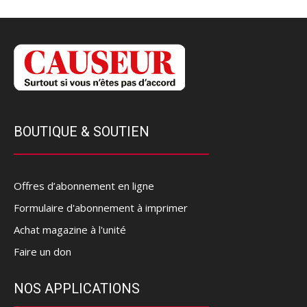
BOUTIQUE & SOUTIEN
Offres d’abonnement en ligne
Formulaire d'abonnement à imprimer
Achat magazine à l'unité
Faire un don
NOS APPLICATIONS