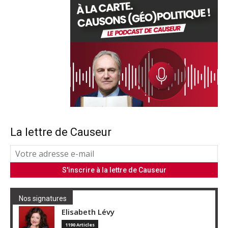
La lettre de Causeur
Nos signatures
Elisabeth Lévy
1190 Articles