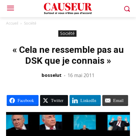
Accueil
Société
Société
« Cela ne ressemble pas au
DSK que je connais »
bosselut
-
16 mai 2011
Facebook
Twitter
LinkedIn
Email