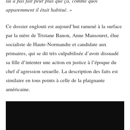
lui a pas fait peur plus que ça, comme quoi
apparemment il était habitué
. »
Ce dossier englouti est aujourd’hui ramené à la surface
par la mère de Tristane Banon, Anne Mansouret, élue
socialiste de Haute-Normandie et candidate aux
primaires, qui se dit très culpabilisée d’avoir dissuadé
sa fille dʼintenter une action en justice à lʼépoque du
chef d’agression sexuelle. La description des faits est
similaire en tous points à celle de la plaignante
américaine.