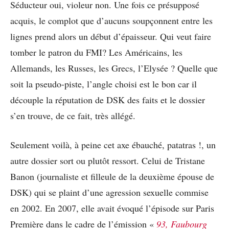
Séducteur oui, violeur non. Une fois ce présupposé
acquis, le complot que d’aucuns soupçonnent entre les
lignes prend alors un début d’épaisseur. Qui veut faire
tomber le patron du FMI? Les Américains, les
Allemands, les Russes, les Grecs, l’Elysée ? Quelle que
soit la pseudo-piste, l’angle choisi est le bon car il
découple la réputation de DSK des faits et le dossier
s’en trouve, de ce fait, très allégé.
Seulement voilà, à peine cet axe ébauché, patatras !, un
autre dossier sort ou plutôt ressort. Celui de Tristane
Banon (journaliste et filleule de la deuxième épouse de
DSK) qui se plaint d’une agression sexuelle commise
en 2002. En 2007, elle avait évoqué l’épisode sur Paris
Première dans le cadre de l’émission «
93, Faubourg