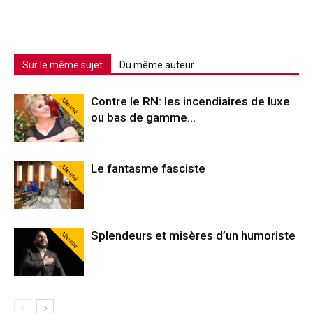
Sur le même sujet
Du même auteur
Abonné
Contre le RN: les incendiaires de luxe
ou bas de gamme…
Abonné
Le fantasme fasciste
Abonné
Splendeurs et misères d’un humoriste