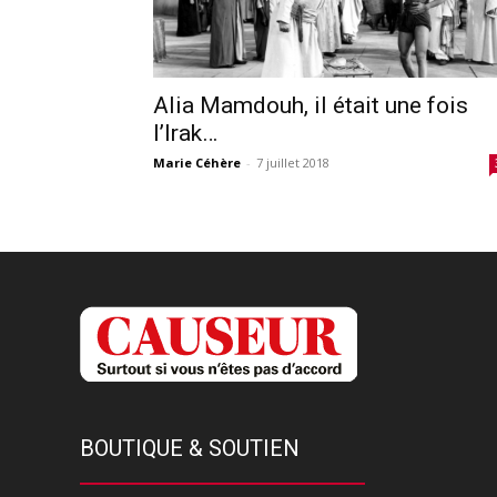
Alia Mamdouh, il était une fois
l’Irak…
Marie Céhère
-
7 juillet 2018
BOUTIQUE & SOUTIEN