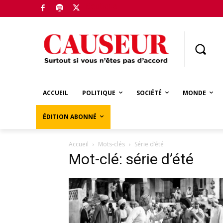
Boutique
ACCUEIL
POLITIQUE
SOCIÉTÉ
MONDE
ÉDITION ABONNÉ
Accueil
Mots-clés
Série d’été
Mot-clé: série d’été