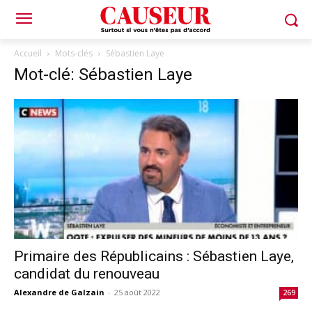
Accueil
Mots-clés
Sébastien Laye
Mot-clé: Sébastien Laye
Primaire des Républicains : Sébastien Laye,
candidat du renouveau
Alexandre de Galzain
-
25 août 2022
269