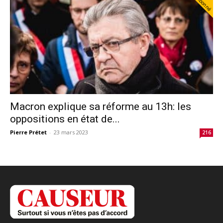
Abonné
Macron explique sa réforme au 13h: les
oppositions en état de...
Pierre Prétet
-
23 mars 2023
216