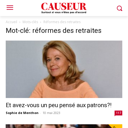
Accueil
Mots-clés
Réformes des retraites
Mot-clé: réformes des retraites
Et avez-vous un peu pensé aux patrons?!
Sophie de Menthon
-
10 mai 2023
117