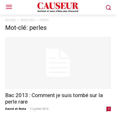
Accueil
Mots-clés
Perles
Mot-clé: perles
Bac 2013 : Comment je suis tombé sur la
perle rare
David di Nota
-
11 juillet 2013
0