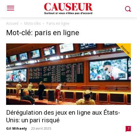
Accueil
Mots-clés
Paris en ligne
Mot-clé: paris en ligne
Abonné
Dérégulation des jeux en ligne aux États-
Unis: un pari risqué
Gil Mihaely
-
23 avril 2025
7