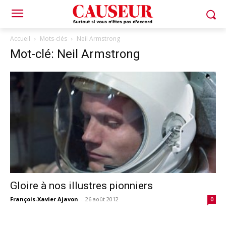
Accueil
Mots-clés
Neil Armstrong
Mot-clé: Neil Armstrong
Gloire à nos illustres pionniers
François-Xavier Ajavon
-
26 août 2012
0