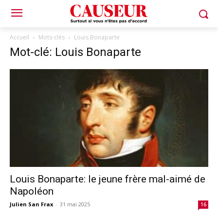
Accueil
Mots-clés
Louis Bonaparte
Mot-clé: Louis Bonaparte
Louis Bonaparte: le jeune frère mal-aimé de
Napoléon
Julien San Frax
-
31 mai 2025
16