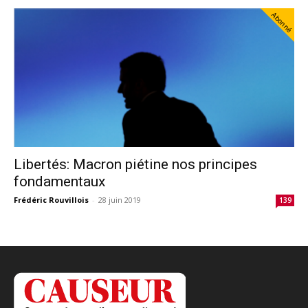
Abonné
Libertés: Macron piétine nos principes
fondamentaux
Frédéric Rouvillois
-
28 juin 2019
139