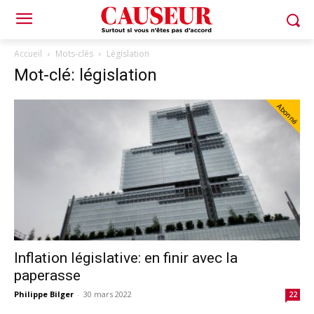
Accueil
Mots-clés
Législation
Mot-clé: législation
Abonné
Inflation législative: en finir avec la
paperasse
Philippe Bilger
-
30 mars 2022
22