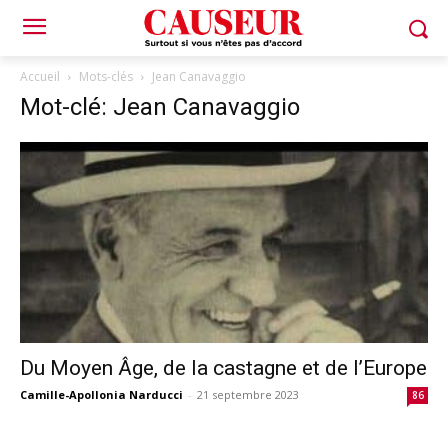
Accueil
Mots-clés
Jean Canavaggio
Mot-clé: Jean Canavaggio
Du Moyen Âge, de la castagne et de l’Europe
Camille-Apollonia Narducci
-
21 septembre 2023
86