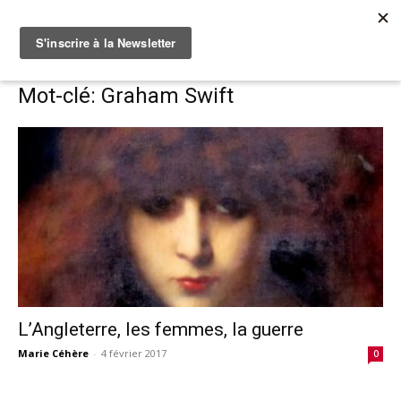
Accueil
Mots-clés
Graham Swift
Mot-clé: Graham Swift
L’Angleterre, les femmes, la guerre
Marie Céhère
-
4 février 2017
0