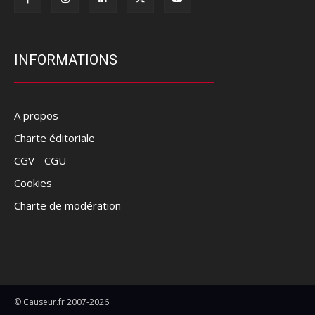
INFORMATIONS
A propos
Charte éditoriale
CGV - CGU
Cookies
Charte de modération
© Causeur.fr 2007-2026