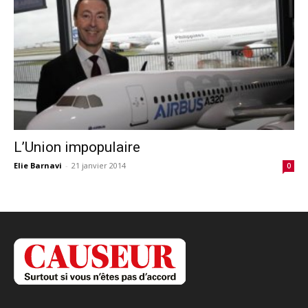
L’Union impopulaire
Elie Barnavi
-
21 janvier 2014
0