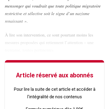
mensonger qui voudrait que toute politique migratoire
restrictive et sélective soit le signe d’un nazisme
renaissant »
.
À lire son intervention, ce sont pourtant moins les
mesures proposées qui retiennent l’attention – une
trentaine, toutes pertinentes
Article réservé aux abonnés
Pour lire la suite de cet article et accéder à
l'intégralité de nos contenus