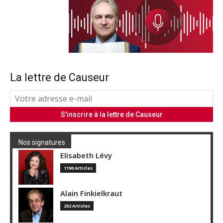
La lettre de Causeur
Nos signatures
Elisabeth Lévy
1190 Articles
Alain Finkielkraut
202 Articles