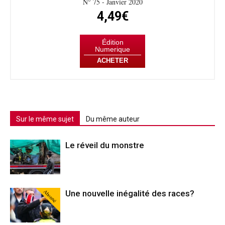
N° 75 - Janvier 2020
4,49€
Édition
Numerique
ACHETER
Sur le même sujet
Du même auteur
Le réveil du monstre
Abonné
Une nouvelle inégalité des races?