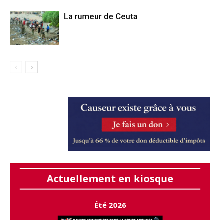
La rumeur de Ceuta
Actuellement en kiosque
Été 2026