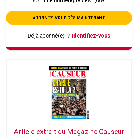
Formule numérique dès 1,00€
ABONNEZ-VOUS DÈS MAINTENANT
Déjà abonné(e)
?
Identifiez-vous
Article extrait du Magazine Causeur