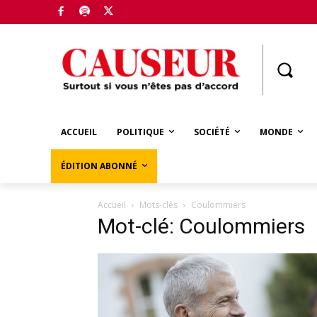
Boutique
ACCUEIL
POLITIQUE
SOCIÉTÉ
MONDE
ÉDITION ABONNÉ
Accueil
Mots-clés
Coulommiers
Mot-clé: Coulommiers