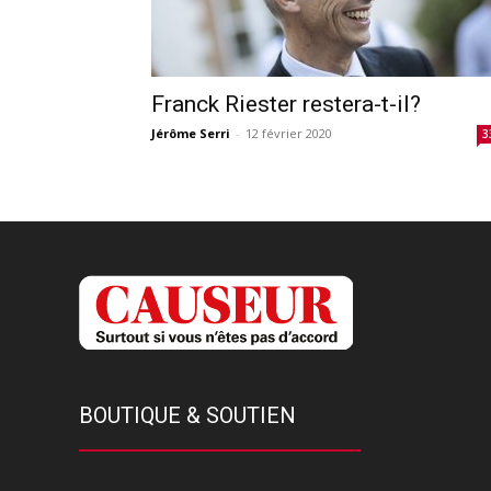
Franck Riester restera-t-il?
Jérôme Serri
-
12 février 2020
3
BOUTIQUE & SOUTIEN