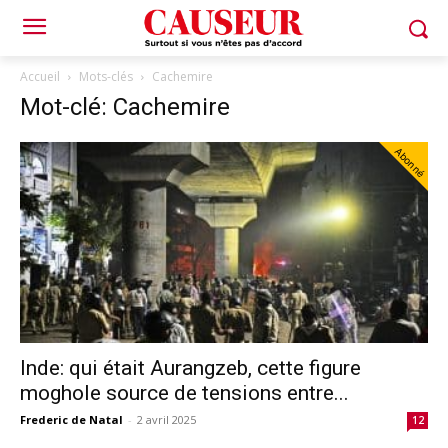
Accueil
Mots-clés
Cachemire
Mot-clé: Cachemire
Abonné
Inde: qui était Aurangzeb, cette figure
moghole source de tensions entre...
Frederic de Natal
-
2 avril 2025
12