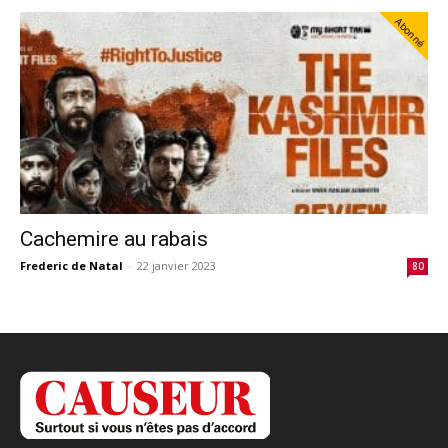
Abonné
Cachemire au rabais
Frederic de Natal
-
22 janvier 2023
80