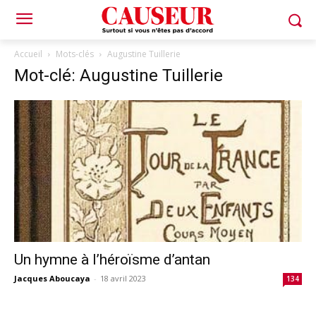
Accueil
Mots-clés
Augustine Tuillerie
Mot-clé: Augustine Tuillerie
Un hymne à l’héroïsme d’antan
Jacques Aboucaya
-
18 avril 2023
134