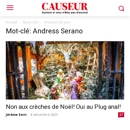
Accueil
Mots-clés
Andress Serano
Mot-clé: Andress Serano
Non aux crèches de Noël! Oui au Plug anal!
Jérôme Serri
-
8 décembre 2023
67