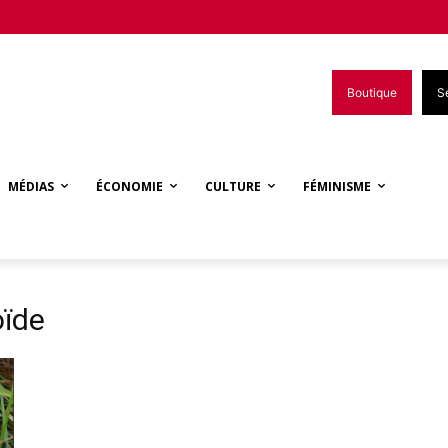
Boutique
S
MÉDIAS
ÉCONOMIE
CULTURE
FÉMINISME
oïde