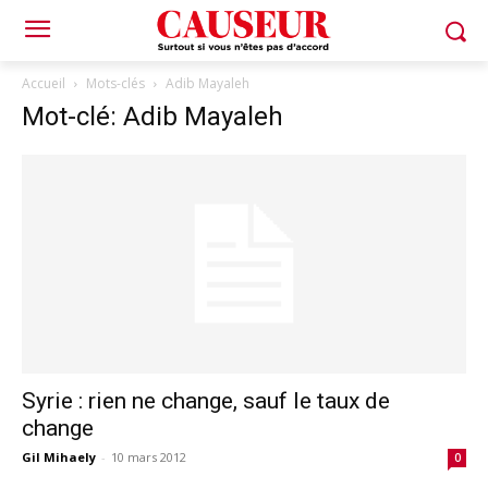
Accueil
Mots-clés
Adib Mayaleh
Mot-clé: Adib Mayaleh
Syrie : rien ne change, sauf le taux de
change
Gil Mihaely
-
10 mars 2012
0