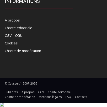
INFORMATIONS
A propos
Charte éditoriale
CGV - CGU
Cookies
Charte de modération
© Causeur.fr 2007-2026
Publicités
A propos
CGV
Charte éditoriale
Charte de modération
Mentions légales
FAQ
Contacts