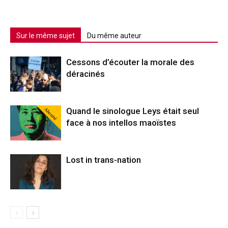
Sur le même sujet
Du même auteur
Cessons d’écouter la morale des
déracinés
Abonné
Quand le sinologue Leys était seul
face à nos intellos maoïstes
Lost in trans-nation