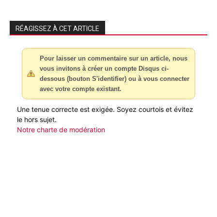
RÉAGISSEZ À CET ARTICLE
Pour laisser un commentaire sur un article, nous
vous invitons à créer un compte Disqus ci-
dessous (bouton S'identifier) ou à vous connecter
avec votre compte existant.
Une tenue correcte est exigée. Soyez courtois et évitez
le hors sujet.
Notre charte de modération