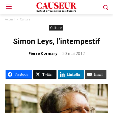
Accueil
Culture
Culture
Simon Leys, l’intempestif
Pierre Cormary
-
20 mai 2012
Facebook
Twitter
LinkedIn
Email