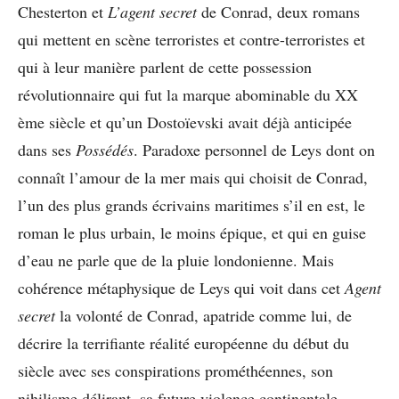
Chesterton et
L’agent secret
de Conrad, deux romans
qui mettent en scène terroristes et contre-terroristes et
qui à leur manière parlent de cette possession
révolutionnaire qui fut la marque abominable du XX
ème siècle et qu’un Dostoïevski avait déjà anticipée
dans ses
Possédés
. Paradoxe personnel de Leys dont on
connaît l’amour de la mer mais qui choisit de Conrad,
l’un des plus grands écrivains maritimes s’il en est, le
roman le plus urbain, le moins épique, et qui en guise
d’eau ne parle que de la pluie londonienne. Mais
cohérence métaphysique de Leys qui voit dans cet
Agent
secret
la volonté de Conrad, apatride comme lui, de
décrire la terrifiante réalité européenne du début du
siècle avec ses conspirations prométhéennes, son
nihilisme délirant, sa future violence continentale.