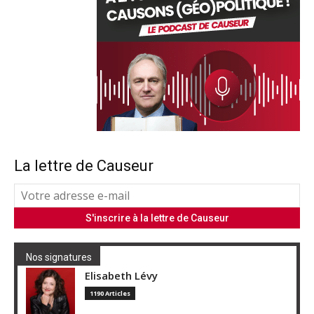
La lettre de Causeur
Nos signatures
Elisabeth Lévy
1190 Articles