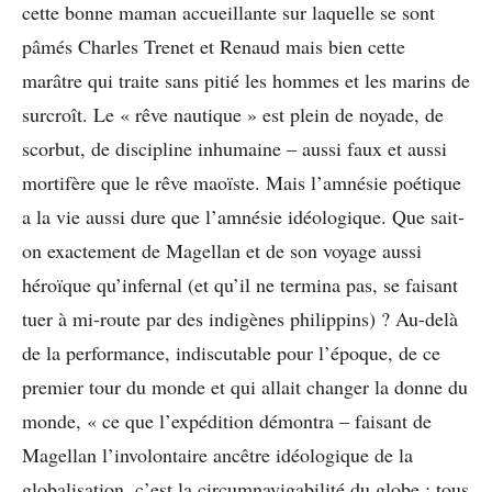
cette bonne maman accueillante sur laquelle se sont
pâmés Charles Trenet et Renaud mais bien cette
marâtre qui traite sans pitié les hommes et les marins de
surcroît. Le « rêve nautique » est plein de noyade, de
scorbut, de discipline inhumaine – aussi faux et aussi
mortifère que le rêve maoïste. Mais l’amnésie poétique
a la vie aussi dure que l’amnésie idéologique. Que sait-
on exactement de Magellan et de son voyage aussi
héroïque qu’infernal (et qu’il ne termina pas, se faisant
tuer à mi-route par des indigènes philippins) ? Au-delà
de la performance, indiscutable pour l’époque, de ce
premier tour du monde et qui allait changer la donne du
monde, « ce que l’expédition démontra – faisant de
Magellan l’involontaire ancêtre idéologique de la
globalisation, c’est la circumnavigabilité du globe : tous