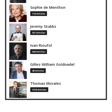
Sophie de Menthon
116 Articles
Jeremy Stubbs
351 Articles
Ivan Rioufol
300 Articles
Gilles-William Goldnadel
40 Articles
Thomas Morales
1018 Articles