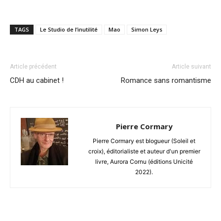
TAGS
Le Studio de l’inutilité
Mao
Simon Leys
Article précédent
Article suivant
CDH au cabinet !
Romance sans romantisme
Pierre Cormary
Pierre Cormary est blogueur (Soleil et
croix), éditorialiste et auteur d'un premier
livre, Aurora Cornu (éditions Unicité
2022).