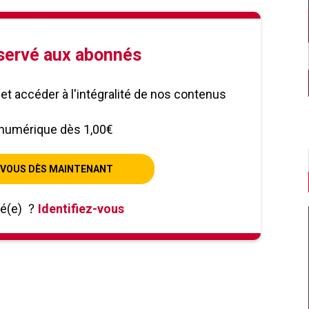
éservé aux abonnés
le et accéder à l'intégralité de nos contenus
numérique dès 1,00€
VOUS DÈS MAINTENANT
né(e)
?
Identifiez-vous