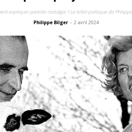
t expliquer pareille nostalgie ? Le billet politique de Philippe
Philippe Bilger
-
2 avril 2024