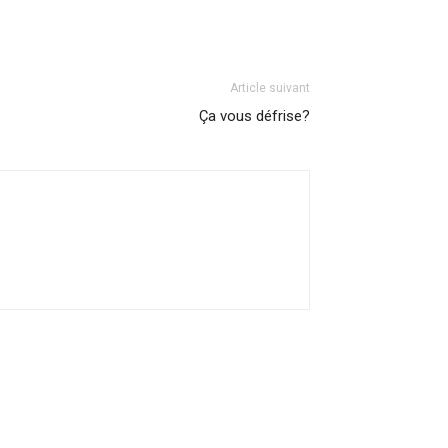
Article suivant
Ça vous défrise?