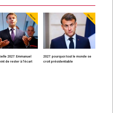
Abonné
Abonné
ielle 2027: Emmanuel
2027: pourquoi tout le monde se
int de rester à l’écart
croit présidentiable