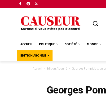
Boutique
ACCUEIL
POLITIQUE
SOCIÉTÉ
MONDE
ÉDITION ABONNÉ
Accueil
Édition Abonné
Georges Pompidou: un gr
Georges Pomp