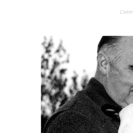
Commen