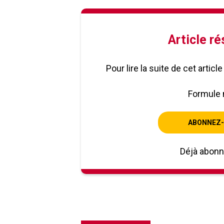
Article r
Pour lire la suite de cet artic
Formule 
ABONNEZ-
Déjà abon