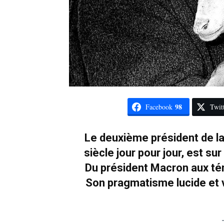
98
Facebook
Twit
Le deuxième président de la 
siècle jour pour jour, est su
Du président Macron aux tén
Son pragmatisme lucide et 