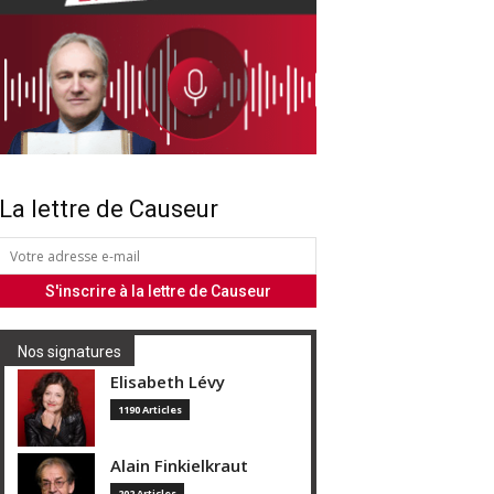
La lettre de Causeur
Nos signatures
Elisabeth Lévy
1190 Articles
Alain Finkielkraut
202 Articles