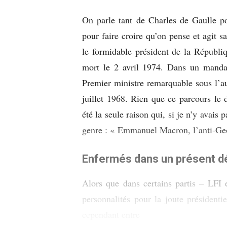
On parle tant de Charles de Gaulle po
pour faire croire qu’on pense et agit s
le formidable président de la Républ
mort le 2 avril 1974. Dans un manda
Premier ministre remarquable sous l’a
juillet 1968. Rien que ce parcours le
été la seule raison qui, si je n’y avais 
genre : « Emmanuel Macron, l’anti-
Enfermés dans un présent d
Alors que dans certains partis – LFI
personnalités pour la joute présidenti
cependant entre