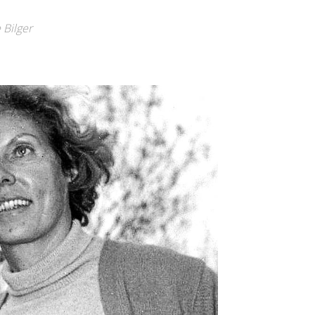
 Bilger