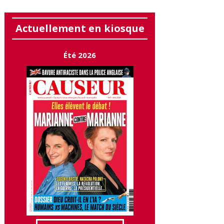
Actuellement en kiosque
Été 2026