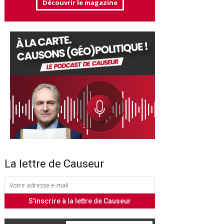
Découvrir le magazine
La lettre de Causeur