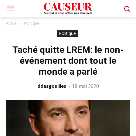
Accueil
Politique
Politique
Taché quitte LREM: le non-
événement dont tout le
monde a parlé
ddesgouilles
-
18 mai 2020