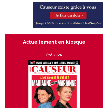
Actuellement en kiosque
Été 2026