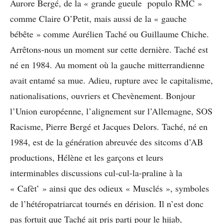
Aurore Bergé, de la « grande gueule populo RMC »
comme Claire O’Petit, mais aussi de la « gauche
bébête » comme Aurélien Taché ou Guillaume Chiche.
Arrêtons-nous un moment sur cette dernière. Taché est
né en 1984. Au moment où la gauche mitterrandienne
avait entamé sa mue. Adieu, rupture avec le capitalisme,
nationalisations, ouvriers et Chevènement. Bonjour
l’Union européenne, l’alignement sur l’Allemagne, SOS
Racisme, Pierre Bergé et Jacques Delors. Taché, né en
1984, est de la génération abreuvée des sitcoms d’AB
productions, Hélène et les garçons et leurs
interminables discussions cul-cul-la-praline à la
« Cafèt’ » ainsi que des odieux « Musclés », symboles
de l’hétéropatriarcat tournés en dérision. Il n’est donc
pas fortuit que Taché ait pris parti pour le hijab,