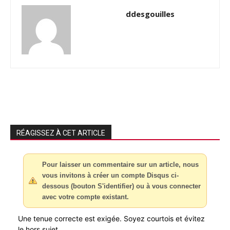
ddesgouilles
RÉAGISSEZ À CET ARTICLE
Pour laisser un commentaire sur un article, nous
vous invitons à créer un compte Disqus ci-
dessous (bouton S'identifier) ou à vous connecter
avec votre compte existant.
Une tenue correcte est exigée. Soyez courtois et évitez
le hors sujet.