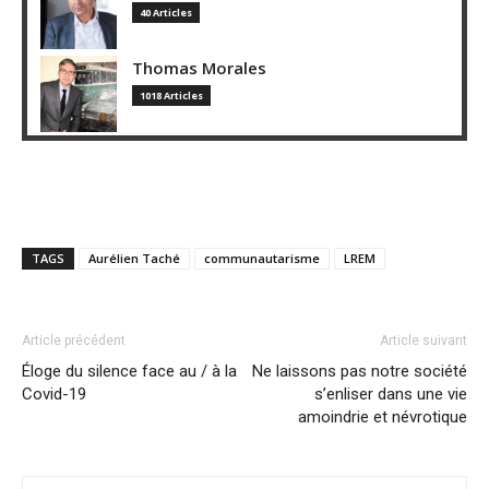
40 Articles
Thomas Morales
1018 Articles
TAGS
Aurélien Taché
communautarisme
LREM
Article précédent
Article suivant
Éloge du silence face au / à la
Ne laissons pas notre société
Covid-19
s’enliser dans une vie
amoindrie et névrotique