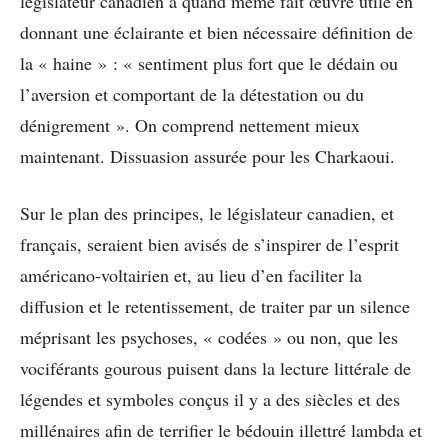
législateur canadien a quand même fait œuvre utile en
donnant une éclairante et bien nécessaire définition de
la « haine » : « sentiment plus fort que le dédain ou
l’aversion et comportant de la détestation ou du
dénigrement‍ ». On comprend nettement mieux
maintenant. Dissuasion assurée pour les Charkaoui.
Sur le plan des principes, le législateur canadien, et
français, seraient bien avisés de s’inspirer de l’esprit
américano-voltairien et, au lieu d’en faciliter la
diffusion et le retentissement, de traiter par un silence
méprisant les psychoses, « codées » ou non, que les
vociférants gourous puisent dans la lecture littérale de
légendes et symboles conçus il y a des siècles et des
millénaires afin de terrifier le bédouin illettré lambda et