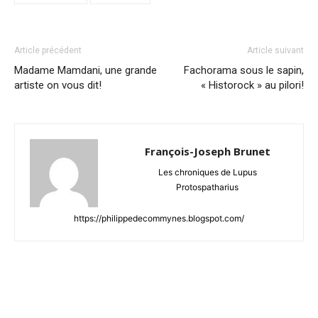
Article précédent
Article suivant
Madame Mamdani, une grande
Fachorama sous le sapin,
artiste on vous dit!
« Historock » au pilori!
François-Joseph Brunet
Les chroniques de Lupus
Protospatharius
https://philippedecommynes.blogspot.com/