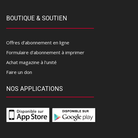
BOUTIQUE & SOUTIEN
Offres d’abonnement en ligne
Formulaire d'abonnement à imprimer
Achat magazine à l'unité
Faire un don
NOS APPLICATIONS