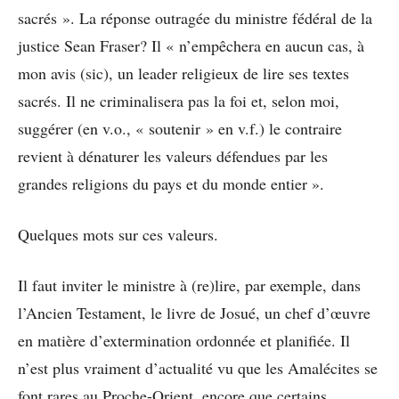
sacrés ». La réponse outragée du ministre fédéral de la
justice Sean Fraser? Il « n’empêchera en aucun cas, à
mon avis (sic), un leader religieux de lire ses textes
sacrés. Il ne criminalisera pas la foi et, selon moi,
suggérer (en v.o., « soutenir » en v.f.) le contraire
revient à dénaturer les valeurs défendues par les
grandes religions du pays et du monde entier ».
Quelques mots sur ces valeurs.
Il faut inviter le ministre à (re)lire, par exemple, dans
l’Ancien Testament, le livre de Josué, un chef d’œuvre
en matière d’extermination ordonnée et planifiée. Il
n’est plus vraiment d’actualité vu que les Amalécites se
font rares au Proche-Orient, encore que certains