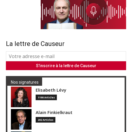
La lettre de Causeur
Nos signatures
Elisabeth Lévy
1190 Articles
Alain Finkielkraut
202 Articles