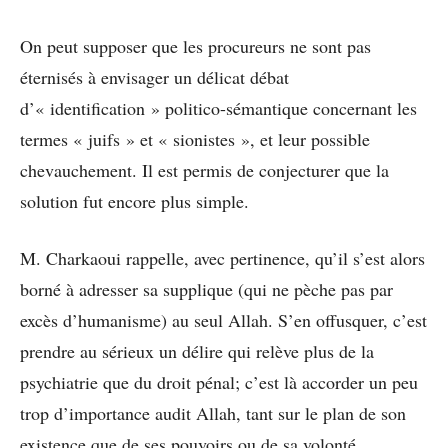
On peut supposer que les procureurs ne sont pas
éternisés à envisager un délicat débat
d’« identification » politico-sémantique concernant les
termes « juifs » et « sionistes », et leur possible
chevauchement. Il est permis de conjecturer que la
solution fut encore plus simple.
M. Charkaoui rappelle, avec pertinence, qu’il s’est alors
borné à adresser sa supplique (qui ne pèche pas par
excès d’humanisme) au seul Allah. S’en offusquer, c’est
prendre au sérieux un délire qui relève plus de la
psychiatrie que du droit pénal; c’est là accorder un peu
trop d’importance audit Allah, tant sur le plan de son
existence que de ses pouvoirs ou de sa volonté