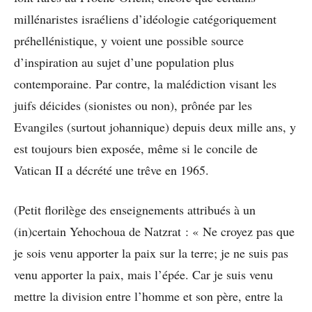
millénaristes israéliens d’idéologie catégoriquement
préhellénistique, y voient une possible source
d’inspiration au sujet d’une population plus
contemporaine. Par contre, la malédiction visant les
juifs déicides (sionistes ou non), prônée par les
Evangiles (surtout johannique) depuis deux mille ans, y
est toujours bien exposée, même si le concile de
Vatican II a décrété une trêve en 1965.
(Petit florilège des enseignements attribués à un
(in)certain Yehochoua de Natzrat : « Ne croyez pas que
je sois venu apporter la paix sur la terre; je ne suis pas
venu apporter la paix, mais l’épée. Car je suis venu
mettre la division entre l’homme et son père, entre la