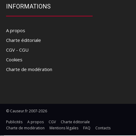
INFORMATIONS
A propos
Charte éditoriale
CGV - CGU
Cookies
Charte de modération
© Causeur.fr 2007-2026
Publicités
A propos
CGV
Charte éditoriale
Charte de modération
Mentions légales
FAQ
Contacts