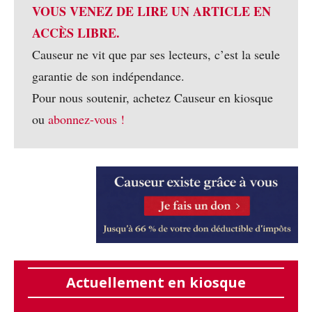
VOUS VENEZ DE LIRE UN ARTICLE EN
ACCÈS LIBRE.
Causeur ne vit que par ses lecteurs, c’est la seule
garantie de son indépendance.
Pour nous soutenir, achetez Causeur en kiosque
ou
abonnez-vous !
Actuellement en kiosque