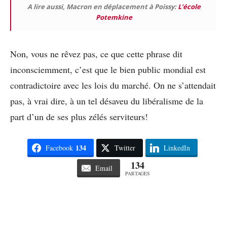
A lire aussi, Macron en déplacement à Poissy:
L’école
Potemkine
Non, vous ne rêvez pas, ce que cette phrase dit
inconsciemment, c’est que le bien public mondial est
contradictoire avec les lois du marché. On ne s’attendait
pas, à vrai dire, à un tel désaveu du libéralisme de la
part d’un de ses plus zélés serviteurs!
134
Facebook
Twitter
LinkedIn
134
Email
PARTAGES