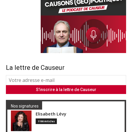
La lettre de Causeur
Nos signatures
Elisabeth Lévy
1190 Articles