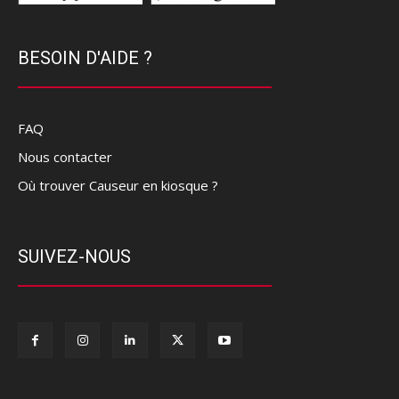
BESOIN D'AIDE ?
FAQ
Nous contacter
Où trouver Causeur en kiosque ?
SUIVEZ-NOUS