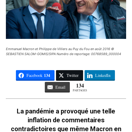
Emmanuel Macron et Philippe de Villiers au Puy du Fou en août 2016 ©
SEBASTIEN SALOM-GOMIS/SIPA Numéro de reportage: 00768589_000004
134
Facebook
Twitter
LinkedIn
134
Email
PARTAGES
La pandémie a provoqué une telle
inflation de commentaires
contradictoires que même Macron en