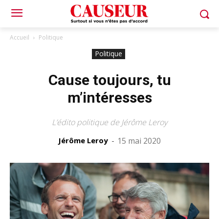
Accueil
Politique
Politique
Cause toujours, tu
m’intéresses
L’édito politique de Jérôme Leroy
Jérôme Leroy
-
15 mai 2020