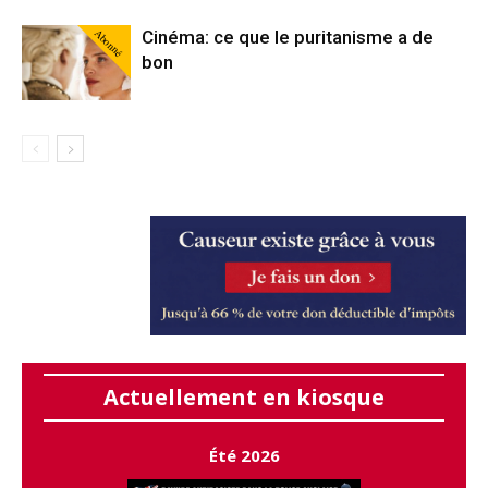
Abonné
Cinéma: ce que le puritanisme a de
bon
Actuellement en kiosque
Été 2026