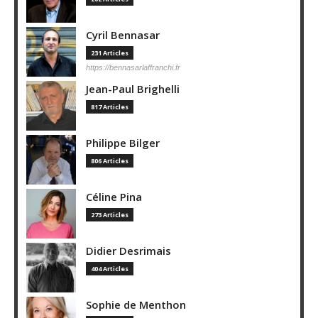
Cyril Bennasar
231 Articles
https://bennasarlaffranchi.fr
Jean-Paul Brighelli
817 Articles
Philippe Bilger
806 Articles
Céline Pina
273 Articles
Didier Desrimais
404 Articles
Sophie de Menthon