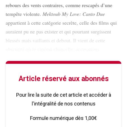
rebours des vents contraires, comme rescapés d’une
tempête violente.
Mektoub My Love: Canto Due
appartient à cette catégorie secrète, celle des films qui
auraient pu ne pas exister et qui pourtant surgissent
blessés mais vaillants et debout. Il vient de cette
obscurité où le cinéma chancelle: accusations
Article réservé aux abonnés
Pour lire la suite de cet article et accéder à
l'intégralité de nos contenus
Formule numérique dès 1,00€