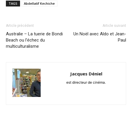
TAGS
Abdellatif Kechiche
Article précédent
Article suivant
Australie – La tuerie de Bondi
Un Noël avec Aldo et Jean-
Beach ou l’échec du
Paul
multiculturalisme
Jacques Déniel
est directeur de cinéma.