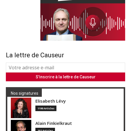
La lettre de Causeur
Nos signatures
Elisabeth Lévy
1190 Articles
Alain Finkielkraut
202 Articles