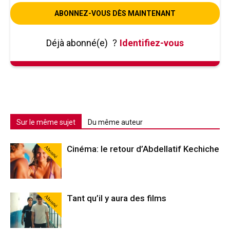
ABONNEZ-VOUS DÈS MAINTENANT
Déjà abonné(e)
?
Identifiez-vous
Sur le même sujet
Du même auteur
Abonné
Cinéma: le retour d’Abdellatif Kechiche
Abonné
Tant qu’il y aura des films