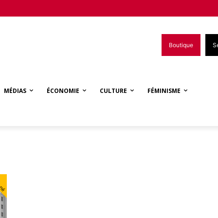
Boutique
S
MÉDIAS
ÉCONOMIE
CULTURE
FÉMINISME
nné