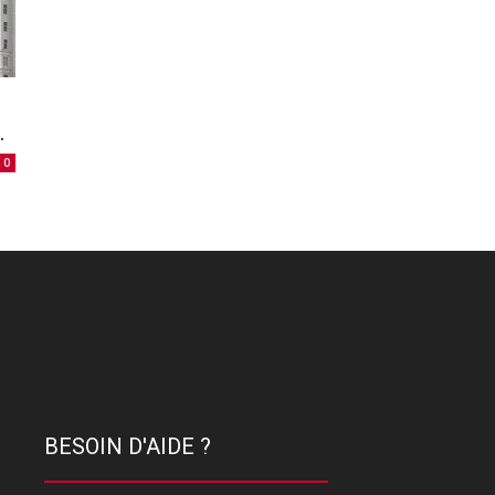
.
0
BESOIN D'AIDE ?