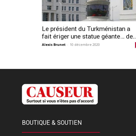
Le président du Turkménistan a
fait ériger une statue géante… de..
Alexis Brunet
-
10 décembre 2020
BOUTIQUE & SOUTIEN