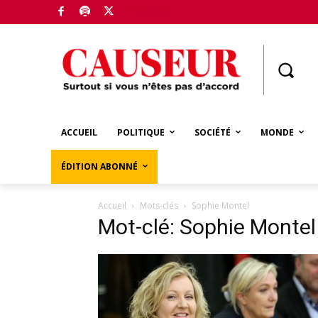
Boutique
ACCUEIL
POLITIQUE
SOCIÉTÉ
MONDE
ÉDITION ABONNÉ
Accueil
Mots-clés
Sophie Montel
Mot-clé: Sophie Montel