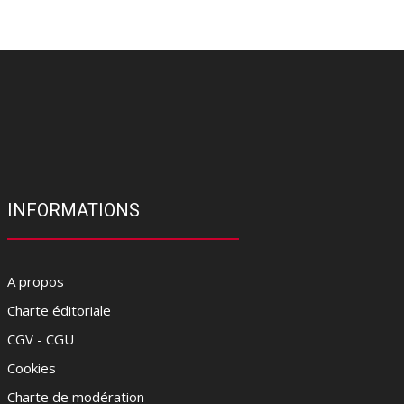
INFORMATIONS
A propos
Charte éditoriale
CGV - CGU
Cookies
Charte de modération