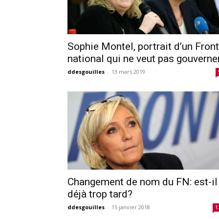
Sophie Montel, portrait d’un Front
national qui ne veut pas gouverne
ddesgouilles
-
13 mars 2019
Changement de nom du FN: est-il
déjà trop tard?
ddesgouilles
-
15 janvier 2018
1