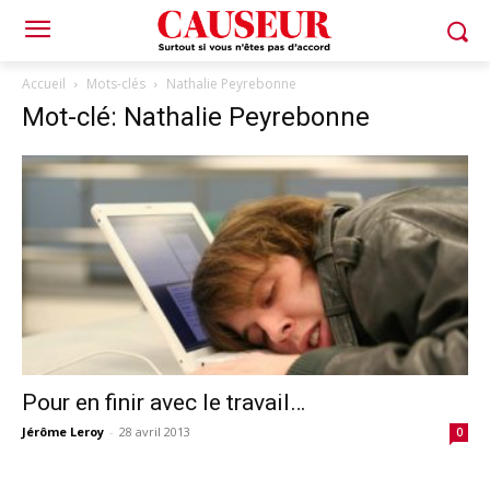
Accueil
Mots-clés
Nathalie Peyrebonne
Mot-clé: Nathalie Peyrebonne
Pour en finir avec le travail…
Jérôme Leroy
-
28 avril 2013
0