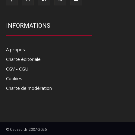
INFORMATIONS
A propos
Charte éditoriale
CGV - CGU
Cookies
Charte de modération
© Causeur.fr 2007-2026