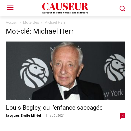
Accueil
Mots-clés
Michael Herr
Mot-clé: Michael Herr
Louis Begley, ou l’enfance saccagée
Jacques-Emile Miriel
-
11 août 2021
4