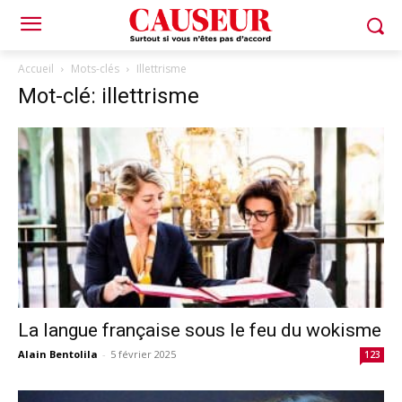
Accueil
Mots-clés
Illettrisme
Mot-clé: illettrisme
La langue française sous le feu du wokisme
Alain Bentolila
-
5 février 2025
123