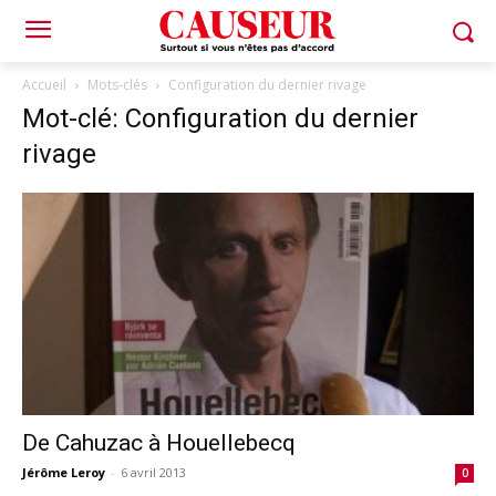
Accueil
Mots-clés
Configuration du dernier rivage
Mot-clé: Configuration du dernier
rivage
De Cahuzac à Houellebecq
Jérôme Leroy
-
6 avril 2013
0