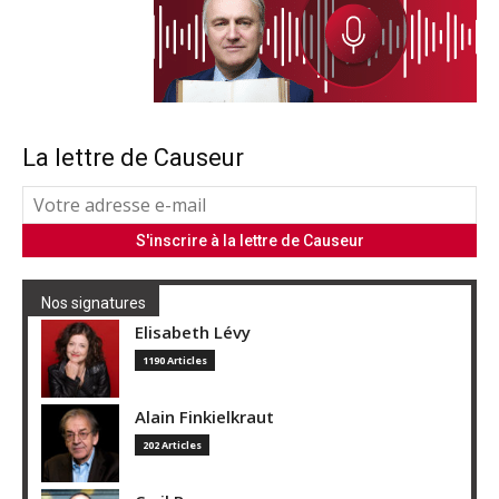
La lettre de Causeur
Nos signatures
Elisabeth Lévy
1190 Articles
Alain Finkielkraut
202 Articles