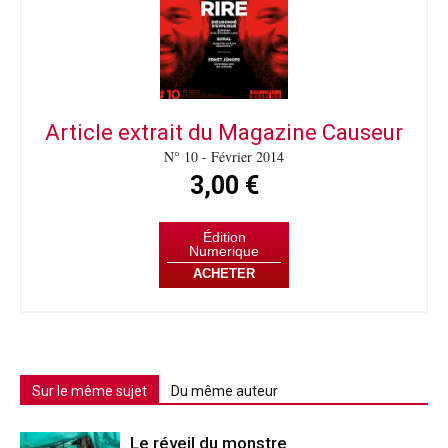
Article extrait du Magazine Causeur
N° 10 - Février 2014
3,00 €
Édition
Numerique
ACHETER
Sur le même sujet
Du même auteur
Le réveil du monstre