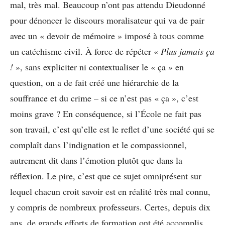
mal, très mal. Beaucoup n’ont pas attendu Dieudonné
pour dénoncer le discours moralisateur qui va de pair
avec un « devoir de mémoire » imposé à tous comme
un catéchisme civil. À force de répéter «
Plus jamais ça
!
», sans expliciter ni contextualiser le « ça » en
question, on a de fait créé une hiérarchie de la
souffrance et du crime – si ce n’est pas « ça », c’est
moins grave ? En conséquence, si l’École ne fait pas
son travail, c’est qu’elle est le reflet d’une société qui se
complaît dans l’indignation et le compassionnel,
autrement dit dans l’émotion plutôt que dans la
réflexion. Le pire, c’est que ce sujet omniprésent sur
lequel chacun croit savoir est en réalité très mal connu,
y compris de nombreux professeurs. Certes, depuis dix
ans, de grands efforts de formation ont été accomplis