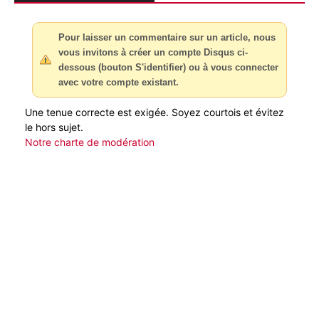
Pour laisser un commentaire sur un article, nous
vous invitons à créer un compte Disqus ci-
dessous (bouton S'identifier) ou à vous connecter
avec votre compte existant.
Une tenue correcte est exigée. Soyez courtois et évitez
le hors sujet.
Notre charte de modération