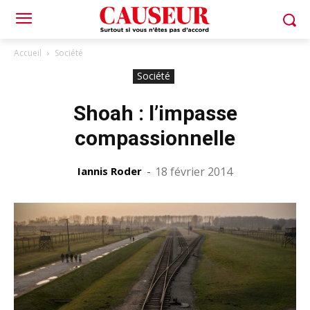
Accueil
Société
Société
Shoah : l’impasse
compassionnelle
Iannis Roder
-
18 février 2014