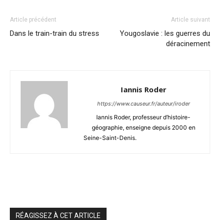
Article précédent
Article suivant
Dans le train-train du stress
Yougoslavie : les guerres du
déracinement
Iannis Roder
https://www.causeur.fr/auteur/iroder
Iannis Roder, professeur d’histoire-
géographie, enseigne depuis 2000 en
Seine-Saint-Denis.
RÉAGISSEZ À CET ARTICLE