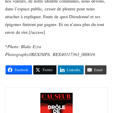
nos valeurs, de notre identité communes, nous devons,
dans l’espace public, cesser de pleurer pour nous
attacher à expliquer. Faute de quoi Dieudonné et ses
épigones finiront par gagner. Et on n’aura plus du tout
envie de rire.[/access]
*
Photo: Blake Ezra
Photography//REX/SIPA. REX40317363_000016
Facebook
Twitter
LinkedIn
Email