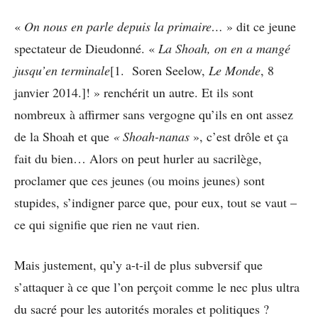
«
On nous en parle depuis la primaire…
» dit ce jeune
spectateur de Dieudonné. «
La Shoah, on en a mangé
jusqu’en terminale
[1. Soren Seelow,
Le Monde
, 8
janvier 2014.]! » renchérit un autre. Et ils sont
nombreux à affirmer sans vergogne qu’ils en ont assez
de la Shoah et que
« Shoah-nanas
», c’est drôle et ça
fait du bien… Alors on peut hurler au sacrilège,
proclamer que ces jeunes (ou moins jeunes) sont
stupides, s’indigner parce que, pour eux, tout se vaut –
ce qui signifie que rien ne vaut rien.
Mais justement, qu’y a-t-il de plus subversif que
s’attaquer à ce que l’on perçoit comme le nec plus ultra
du sacré pour les autorités morales et politiques ?