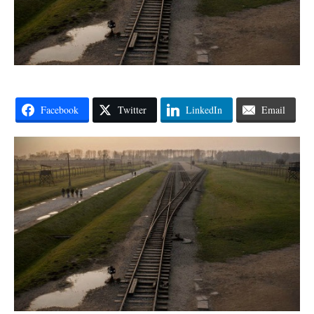
Facebook
Twitter
LinkedIn
Email