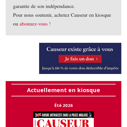
garantie de son indépendance.
Pour nous soutenir, achetez Causeur en kiosque
ou
abonnez-vous !
Actuellement en kiosque
Été 2026