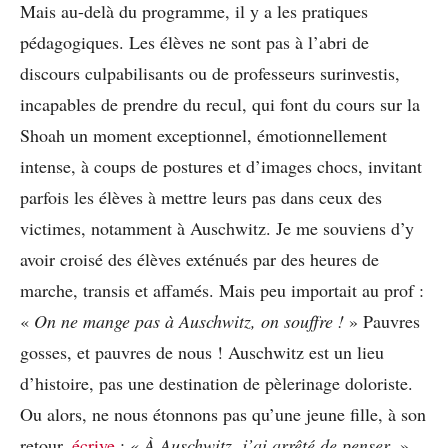
Mais au-delà du programme, il y a les pratiques
pédagogiques. Les élèves ne sont pas à l’abri de
discours culpabilisants ou de professeurs surinvestis,
incapables de prendre du recul, qui font du cours sur la
Shoah un moment exceptionnel, émotionnellement
intense, à coups de postures et d’images chocs, invitant
parfois les élèves à mettre leurs pas dans ceux des
victimes, notamment à Auschwitz. Je me souviens d’y
avoir croisé des élèves exténués par des heures de
marche, transis et affamés. Mais peu importait au prof :
«
On ne mange pas à Auschwitz, on souffre !
» Pauvres
gosses, et pauvres de nous ! Auschwitz est un lieu
d’histoire, pas une destination de pèlerinage doloriste.
Ou alors, ne nous étonnons pas qu’une jeune fille, à son
retour,
écrive
: «
À Auschwitz, j’ai arrêté de penser
. »