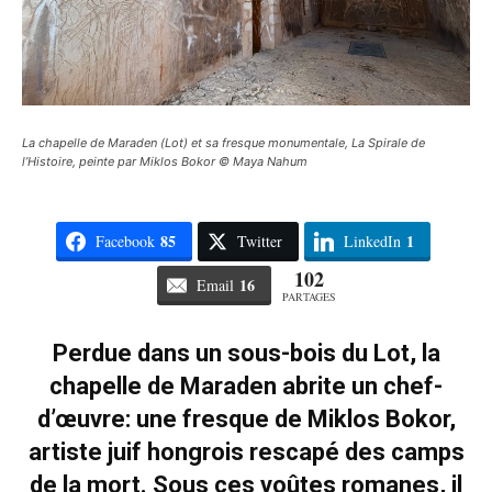
La chapelle de Maraden (Lot) et sa fresque monumentale, La Spirale de
l’Histoire, peinte par Miklos Bokor © Maya Nahum
85
1
Facebook
Twitter
LinkedIn
102
16
Email
PARTAGES
Perdue dans un sous-bois du Lot, la
chapelle de Maraden abrite un chef-
d’œuvre: une fresque de Miklos Bokor,
artiste juif hongrois rescapé des camps
de la mort. Sous ces voûtes romanes, il