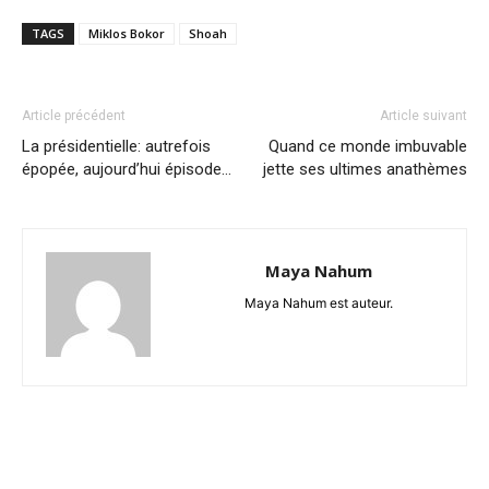
TAGS
Miklos Bokor
Shoah
Article précédent
Article suivant
La présidentielle: autrefois
Quand ce monde imbuvable
épopée, aujourd’hui épisode…
jette ses ultimes anathèmes
Maya Nahum
Maya Nahum est auteur.