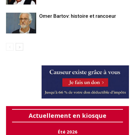
Omer Bartov: histoire et rancoeur
Actuellement en kiosque
Été 2026