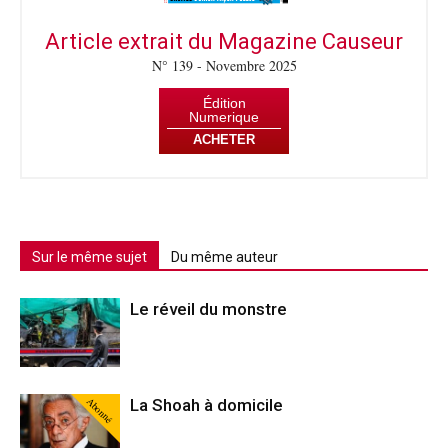
Article extrait du Magazine Causeur
N° 139 - Novembre 2025
Édition
Numerique
ACHETER
Sur le même sujet
Du même auteur
Le réveil du monstre
Abonné
La Shoah à domicile