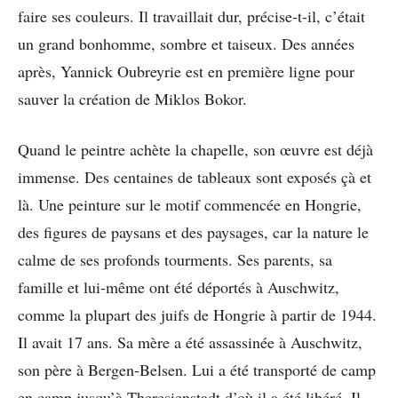
faire ses couleurs. Il travaillait dur, précise-t-il, c’était
un grand bonhomme, sombre et taiseux. Des années
après, Yannick Oubreyrie est en première ligne pour
sauver la création de Miklos Bokor.
Quand le peintre achète la chapelle, son œuvre est déjà
immense. Des centaines de tableaux sont exposés çà et
là. Une peinture sur le motif commencée en Hongrie,
des figures de paysans et des paysages, car la nature le
calme de ses profonds tourments. Ses parents, sa
famille et lui-même ont été déportés à Auschwitz,
comme la plupart des juifs de Hongrie à partir de 1944.
Il avait 17 ans. Sa mère a été assassinée à Auschwitz,
son père à Bergen-Belsen. Lui a été transporté de camp
en camp jusqu’à Theresienstadt d’où il a été libéré. Il