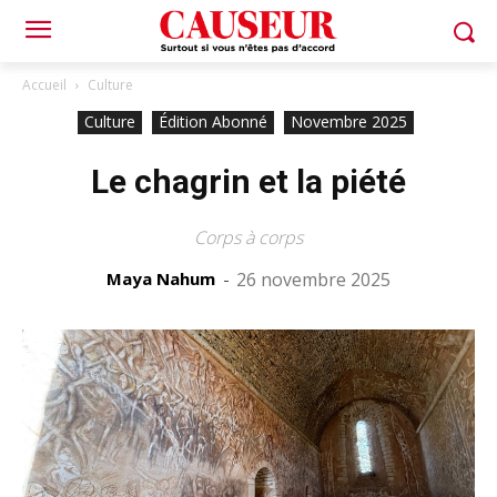
Accueil
Culture
Culture
Édition Abonné
Novembre 2025
Le chagrin et la piété
Corps à corps
Maya Nahum
-
26 novembre 2025