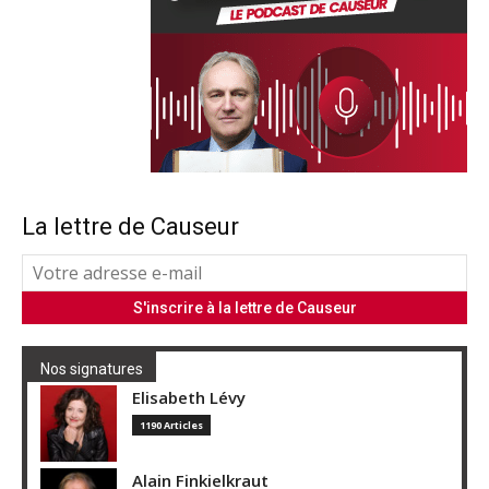
La lettre de Causeur
Nos signatures
Elisabeth Lévy
1190 Articles
Alain Finkielkraut