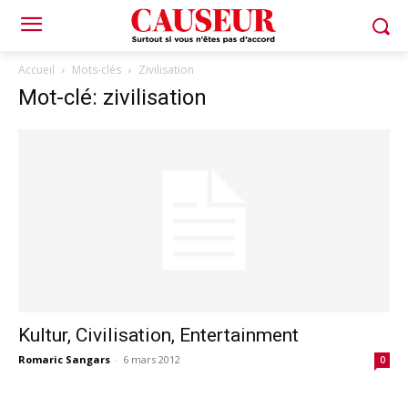
Accueil
Mots-clés
Zivilisation
Mot-clé: zivilisation
Kultur, Civilisation, Entertainment
Romaric Sangars
-
6 mars 2012
0