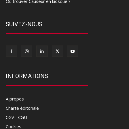
Où trouver Causeur en kiosque ?
SUIVEZ-NOUS
INFORMATIONS
A propos
Charte éditoriale
CGV - CGU
Cookies