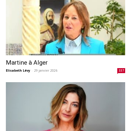
Martine à Alger
Elisabeth Lévy
-
29 janvier 2026
337