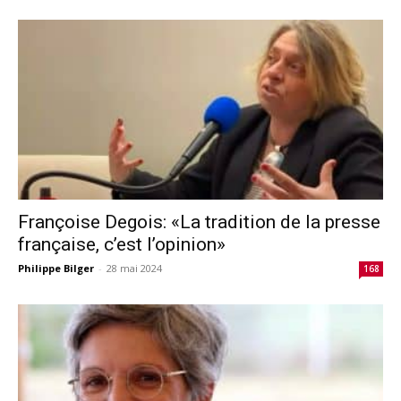
Françoise Degois: «La tradition de la presse
française, c’est l’opinion»
Philippe Bilger
-
28 mai 2024
168