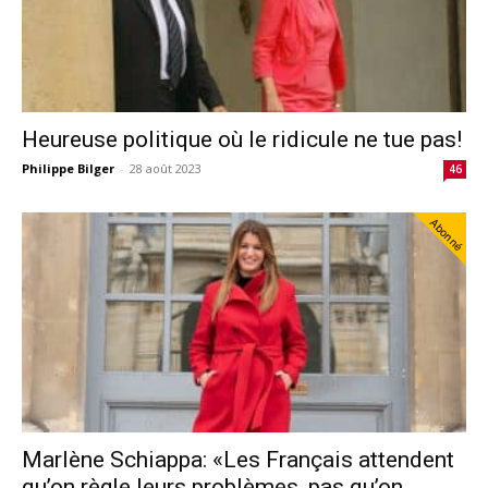
Heureuse politique où le ridicule ne tue pas!
Philippe Bilger
-
28 août 2023
46
Abonné
Marlène Schiappa: «Les Français attendent
qu’on règle leurs problèmes, pas qu’on...