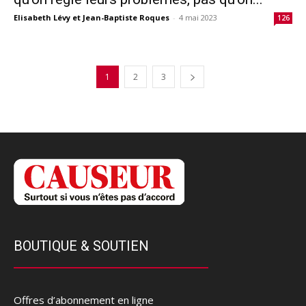
Elisabeth Lévy et Jean-Baptiste Roques
-
4 mai 2023
126
1
2
3
BOUTIQUE & SOUTIEN
Offres d’abonnement en ligne