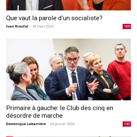
Que vaut la parole d’un socialiste?
Ivan Rioufol
-
18 mars 2026
189
Primaire à gauche: le Club des cinq en
désordre de marche
Dominique Labarrière
-
26 janvier 2026
143