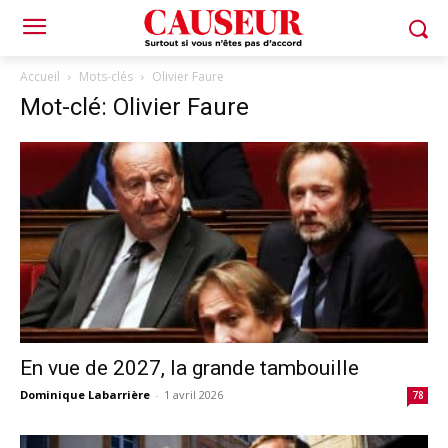
Accueil
Mots-clés
Olivier Faure
Mot-clé: Olivier Faure
En vue de 2027, la grande tambouille
Dominique Labarrière
-
1 avril 2026
78