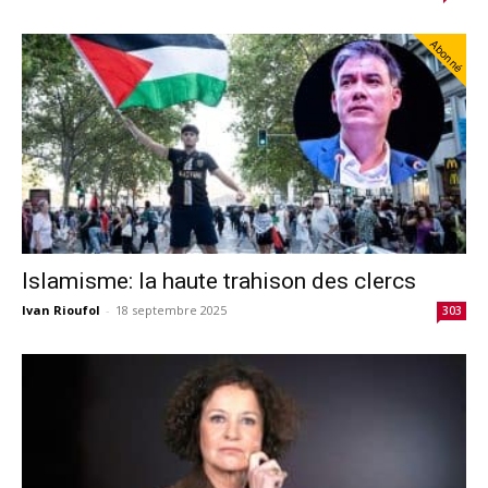
Abonné
Islamisme: la haute trahison des clercs
Ivan Rioufol
-
18 septembre 2025
303