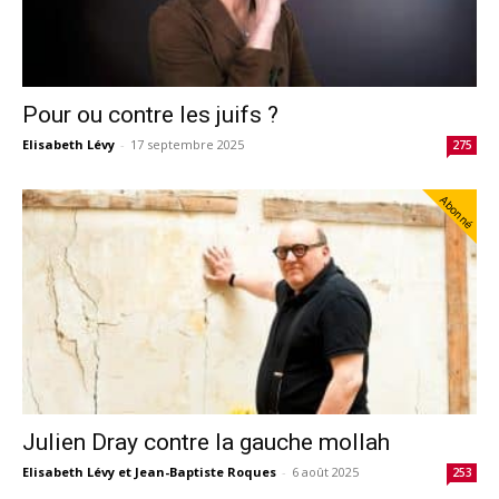
Pour ou contre les juifs ?
Elisabeth Lévy
-
17 septembre 2025
275
Abonné
Julien Dray contre la gauche mollah
Elisabeth Lévy et Jean-Baptiste Roques
-
6 août 2025
253