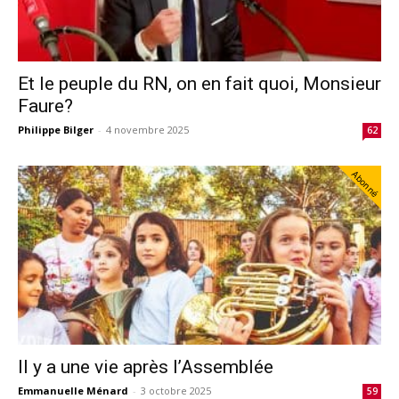
Et le peuple du RN, on en fait quoi, Monsieur
Faure?
Philippe Bilger
-
4 novembre 2025
62
Abonné
Il y a une vie après l’Assemblée
Emmanuelle Ménard
-
3 octobre 2025
59