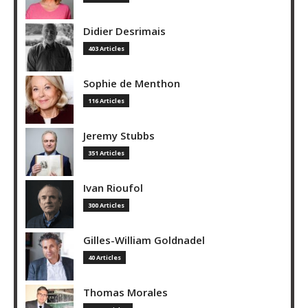
Didier Desrimais
403 Articles
Sophie de Menthon
116 Articles
Jeremy Stubbs
351 Articles
Ivan Rioufol
300 Articles
Gilles-William Goldnadel
40 Articles
Thomas Morales