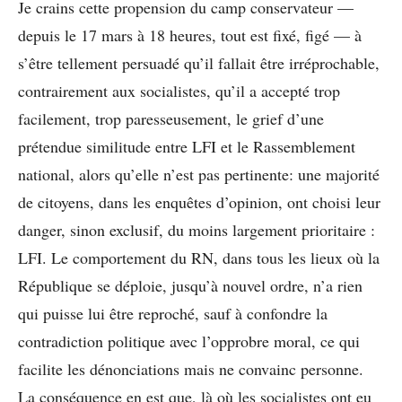
Je crains cette propension du camp conservateur —
depuis le 17 mars à 18 heures, tout est fixé, figé — à
s’être tellement persuadé qu’il fallait être irréprochable,
contrairement aux socialistes, qu’il a accepté trop
facilement, trop paresseusement, le grief d’une
prétendue similitude entre LFI et le Rassemblement
national, alors qu’elle n’est pas pertinente: une majorité
de citoyens, dans les enquêtes d’opinion, ont choisi leur
danger, sinon exclusif, du moins largement prioritaire :
LFI. Le comportement du RN, dans tous les lieux où la
République se déploie, jusqu’à nouvel ordre, n’a rien
qui puisse lui être reproché, sauf à confondre la
contradiction politique avec l’opprobre moral, ce qui
facilite les dénonciations mais ne convainc personne.
La conséquence en est que, là où les socialistes ont eu