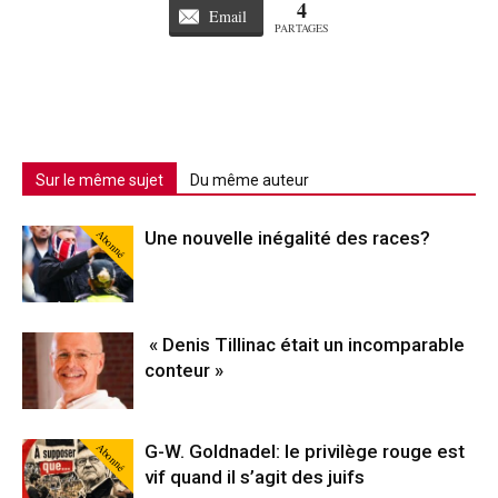
4
Email
PARTAGES
Sur le même sujet
Du même auteur
Abonné
Une nouvelle inégalité des races?
« Denis Tillinac était un incomparable
conteur »
Abonné
G-W. Goldnadel: le privilège rouge est
vif quand il s’agit des juifs