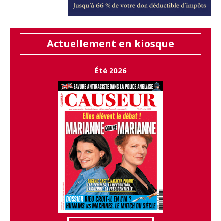
Actuellement en kiosque
Été 2026