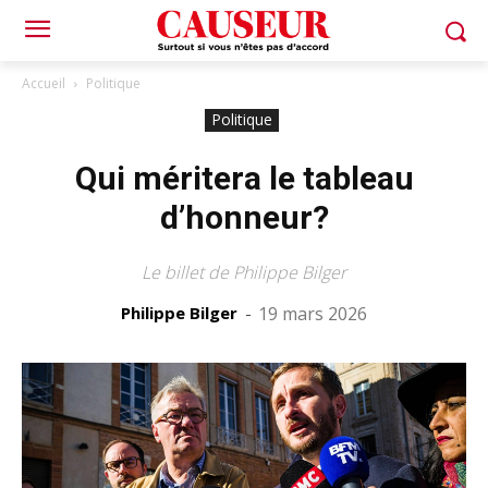
Accueil
Politique
Politique
Qui méritera le tableau
d’honneur?
Le billet de Philippe Bilger
Philippe Bilger
-
19 mars 2026