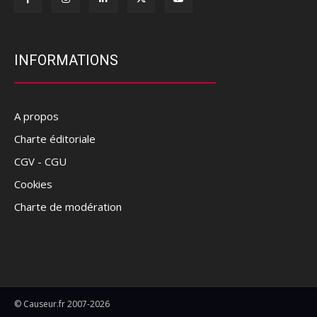
INFORMATIONS
A propos
Charte éditoriale
CGV - CGU
Cookies
Charte de modération
© Causeur.fr 2007-2026