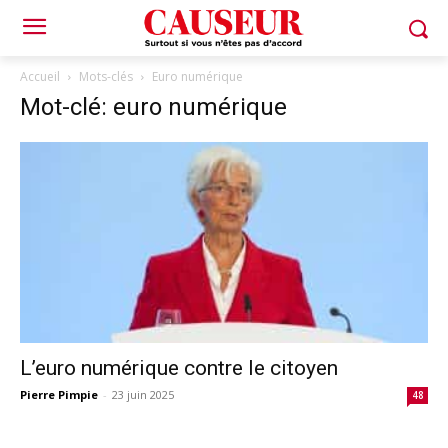
Accueil
Mots-clés
Euro numérique
Mot-clé: euro numérique
L’euro numérique contre le citoyen
Pierre Pimpie
-
23 juin 2025
48