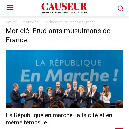
Accueil
Mots-clés
Etudiants musulmans de France
Mot-clé: Etudiants musulmans de
France
La République en marche: la laïcité et en
même temps le...