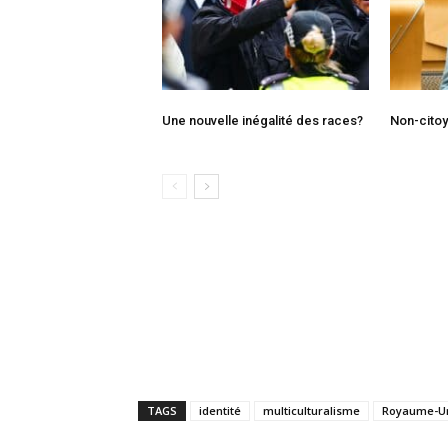
Une nouvelle inégalité des races?
Non-citoy
TAGS
identité
multiculturalisme
Royaume-U