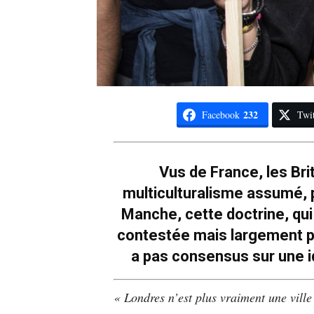
232
Facebook
Twit
Vus de France, les Bri
multiculturalisme assumé, po
Manche, cette doctrine, qui n
contestée mais largement pr
a pas consensus sur une i
« Londres n’est plus vraiment une ville