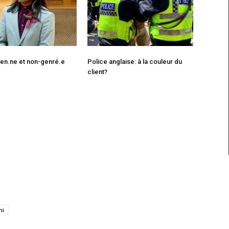
en.ne et non-genré.e
Police anglaise: à la couleur du
client?
ni