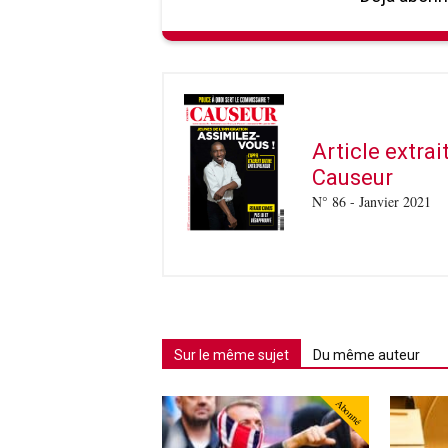
Article extra
Causeur
N° 86 - Janvier 2021
Sur le même sujet
Du même auteur
Abonné