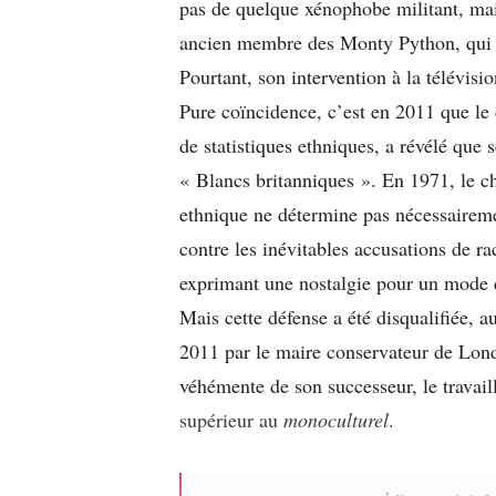
pas de quelque xénophobe militant, mai
ancien membre des Monty Python, qui d’
Pourtant, son intervention à la télévis
Pure coïncidence, c’est en 2011 que le 
de statistiques ethniques, a révélé que
« Blancs britanniques ». En 1971, le ch
ethnique ne détermine pas nécessairemen
contre les inévitables accusations de ra
exprimant une nostalgie pour un mode d
Mais cette défense a été disqualifiée, a
2011 par le maire conservateur de Lond
véhémente de son successeur, le travai
supérieur au
monoculturel
.