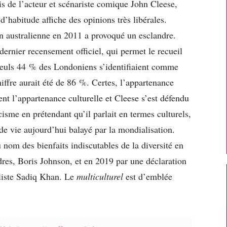
s de l’acteur et scénariste comique John Cleese,
habitude affiche des opinions très libérales.
ion australienne en 2011 a provoqué un esclandre.
dernier recensement officiel, qui permet le recueil
 seuls 44 % des Londoniens s’identifiaient comme
iffre aurait été de 86 %. Certes, l’appartenance
t l’appartenance culturelle et Cleese s’est défendu
cisme en prétendant qu’il parlait en termes culturels,
e vie aujourd’hui balayé par la mondialisation.
u nom des bienfaits indiscutables de la diversité en
res, Boris Johnson, et en 2019 par une déclaration
lliste Sadiq Khan. Le
multiculturel
est d’emblée