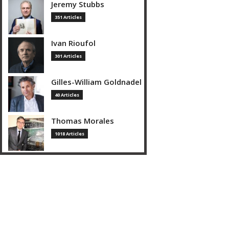
Jeremy Stubbs
351 Articles
Ivan Rioufol
301 Articles
Gilles-William Goldnadel
40 Articles
Thomas Morales
1018 Articles