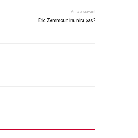
Article suivant
Eric Zemmour: ira, n’ira pas?