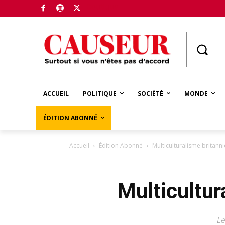
Boutique
ACCUEIL
POLITIQUE
SOCIÉTÉ
MONDE
ÉDITION ABONNÉ
Accueil
Édition Abonné
Multiculturalisme britann
Multicultur
Le