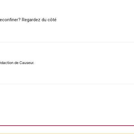
reconfiner? Regardez du côté
rédaction de Causeur.