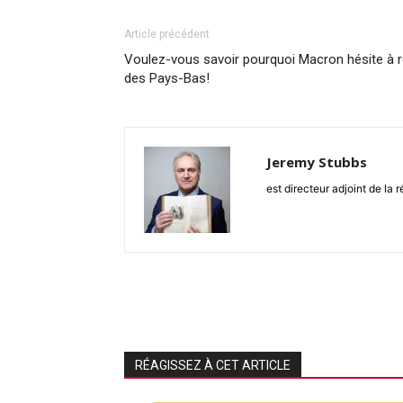
Article précédent
Voulez-vous savoir pourquoi Macron hésite à 
des Pays-Bas!
Jeremy Stubbs
est directeur adjoint de la 
RÉAGISSEZ À CET ARTICLE