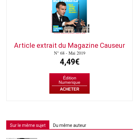
Article extrait du Magazine Causeur
N° 68 - Mai 2019
4,49€
Édition
Numerique
ACHETER
Sur le même sujet
Du même auteur