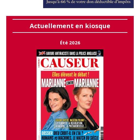
Actuellement en kiosque
Été 2026