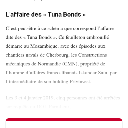
L’affaire des « Tuna Bonds »
C’est peut-être à ce schéma que correspond l’affaire
dite des « Tuna Bonds ». Ce feuilleton embrouillé
démarre au Mozambique, avec des épisodes aux
chantiers navals de Cherbourg, les Constructions
mécaniques de Normandie (CMN), propriété de
l’homme d’affaires franco-libanais Iskandar Safa, par
l’intermédiaire de son holding Privinvest.
Les 3 et 4 janvier 2019, cinq personnes ont été arrêtées
sur requête du DOJ. Parmi eux,