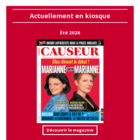
Actuellement en kiosque
Été 2026
Découvrir le magazine