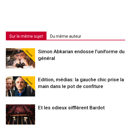
Sur le même sujet
Du même auteur
Abonné
Simon Abkarian endosse l’uniforme du
général
Abonné
Edition, médias: la gauche chic prise la
main dans le pot de confiture
Et les odieux sifflèrent Bardot