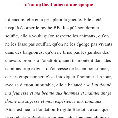
d’un mythe, l’adieu à une époque
Là encore, elle en a pris plein la gueule. Elle a été
jusqu’à écorner le mythe BB. Jusqu’à son dernier
souffle, elle a voulu qu’on respecte les animaux, qu’on
ne les fasse pas souffrir, qu’on ne les égorge pas vivants
dans des baignoires, qu’on ne brise pas les jambes des
chevaux promis à l’abattoir quand ils montent dans des
camions trop exigus, qu’on cesse de les empoissonner,
car les empoisonner, c’est intoxiquer l’homme. Un jour,
avec sa diction inimitable, elle a balancé :
« J’ai donné
ma jeunesse et ma beauté aux hommes et maintenant je
donne ma sagesse et mon expérience aux animaux »
.
Ainsi est née la Fondation Brigitte Bardot. Je sais que
le combat de Bardot ne fut pas vain. Les mentalités ne