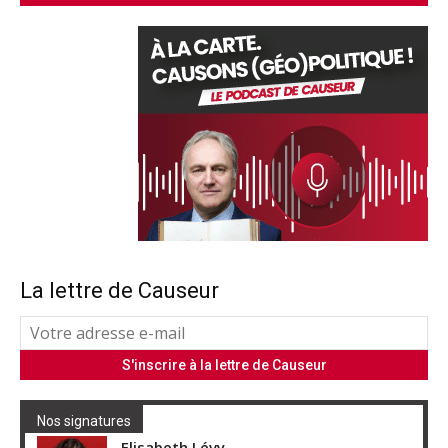
La lettre de Causeur
Nos signatures
Elisabeth Lévy