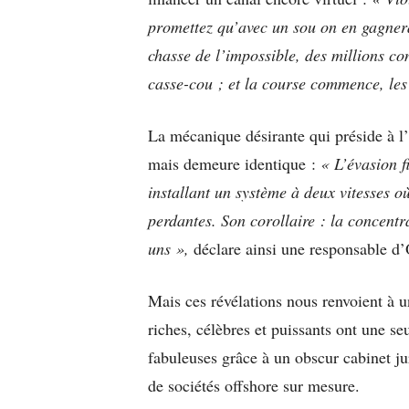
promettez qu’avec un sou on en gagnera 
chasse de l’impossible, des millions co
casse-cou ; et la course commence, les
La mécanique désirante qui préside à l’
mais demeure identique :
« L’évasion f
installant un système à deux vitesses o
perdantes. Son corollaire : la concentr
uns »,
déclare ainsi une responsable d’
Mais ces révélations nous renvoient à 
riches, célèbres et puissants ont une s
fabuleuses grâce à un obscur cabinet ju
de sociétés offshore sur mesure.