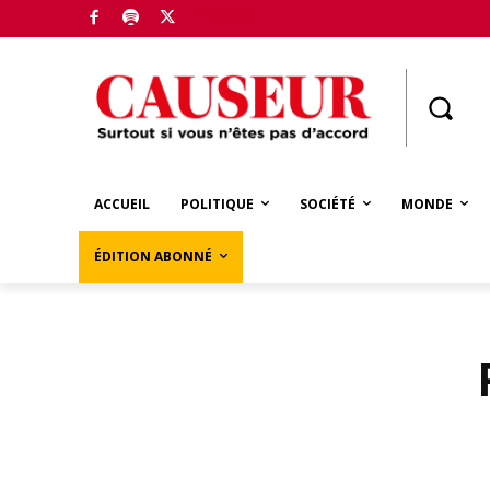
Boutique
ACCUEIL
POLITIQUE
SOCIÉTÉ
MONDE
ÉDITION ABONNÉ