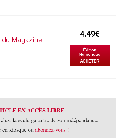
4.49€
it du Magazine
Édition
Numerique
ACHETER
TICLE EN ACCÈS LIBRE.
 c’est la seule garantie de son indépendance.
r en kiosque ou
abonnez-vous !