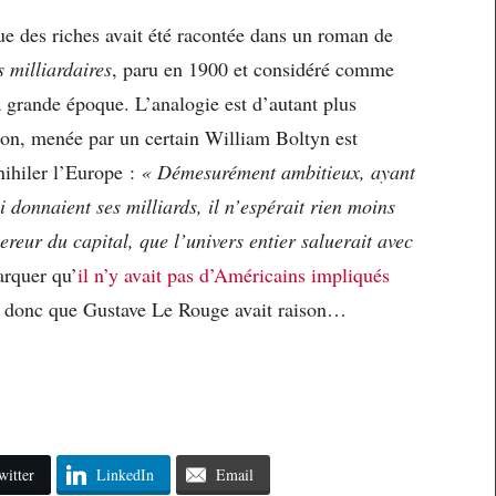
ue des riches avait été racontée dans un roman de
 milliardaires
, paru en 1900 et considéré comme
 grande époque. L’analogie est d’autant plus
tion, menée par un certain William Boltyn est
nihiler l’Europe :
« Démesurément ambitieux, ayant
 donnaient ses milliards, il n’espérait rien moins
reur du capital, que l’univers entier saluerait avec
arquer qu’
il n’y avait pas d’Américains impliqués
e donc que Gustave Le Rouge avait raison…
witter
LinkedIn
Email