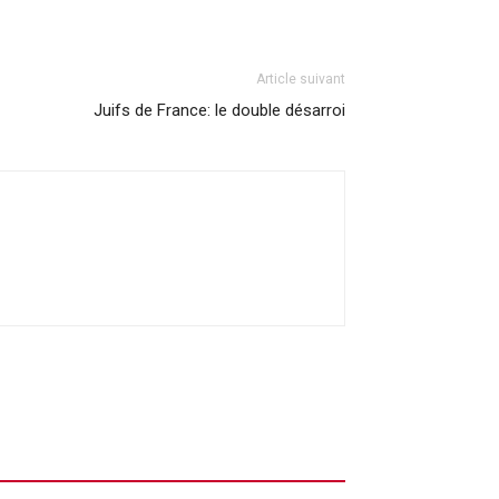
Article suivant
Juifs de France: le double désarroi