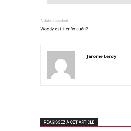
Article précédent
Woody est-il enfin guéri?
Jérôme Leroy
RÉAGISSEZ À CET ARTICLE