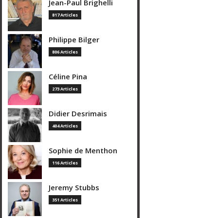
Jean-Paul Brighelli
817 Articles
Philippe Bilger
806 Articles
Céline Pina
273 Articles
Didier Desrimais
404 Articles
Sophie de Menthon
116 Articles
Jeremy Stubbs
351 Articles