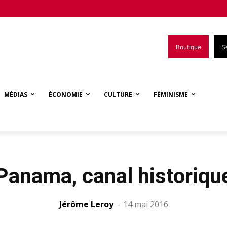
Boutique
S
MÉDIAS
ÉCONOMIE
CULTURE
FÉMINISME
Panama, canal historiqu
Jérôme Leroy
-
14 mai 2016