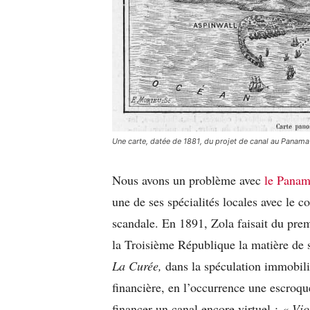
Une carte, datée de 1881, du projet de canal au Pana
Nous avons un problème avec
le Pana
une de ses spécialités locales avec le co
scandale. En 1891, Zola faisait du prem
la Troisième République la matière de
La Curée,
dans la spéculation immobil
financière, en l’occurrence une escroq
financer un canal encore virtuel :
« Vio