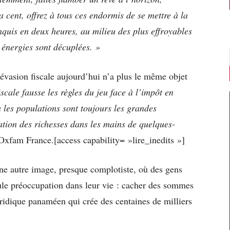
cent, offrez à tous ces endormis de se mettre à la
nquis en deux heures, au milieu des plus effroyables
 énergies sont décuplées. »
évasion fiscale aujourd’hui n’a plus le même objet
iscale fausse les règles du jeu face à l’impôt en
ù les populations sont toujours les grandes
ation des richesses dans les mains de quelques-
Oxfam France.[access capability= »lire_inedits »]
une autre image, presque complotiste, où des gens
eule préoccupation dans leur vie : cacher des sommes
ridique panaméen qui crée des centaines de milliers