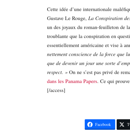
Cette idée d’une internationale maléfiq
Gustave Le Rouge,
La Conspiration des
un des joyaux du roman-feuilleton de la
troublante que la conspiration en ques
essentiellement américaine et vise à an
nettement conscience de la force que lui
que de devenir un jour une sorte d’empe
respect. »
On ne s’est pas privé de rem
dans les Panama Papers
. Ce qui prouv
[/access]
Facebook
T