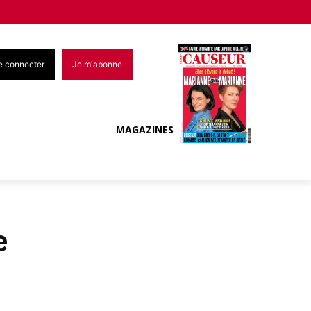
e connecter
Je m'abonne
MAGAZINES
e