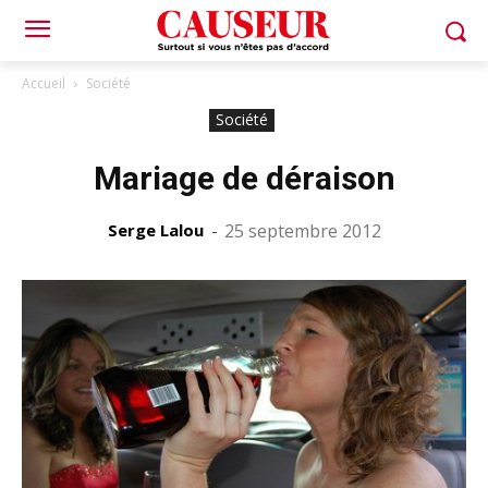
Accueil
Société
Société
Mariage de déraison
Serge Lalou
-
25 septembre 2012