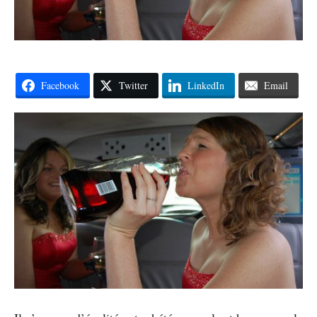
Facebook
Twitter
LinkedIn
Email