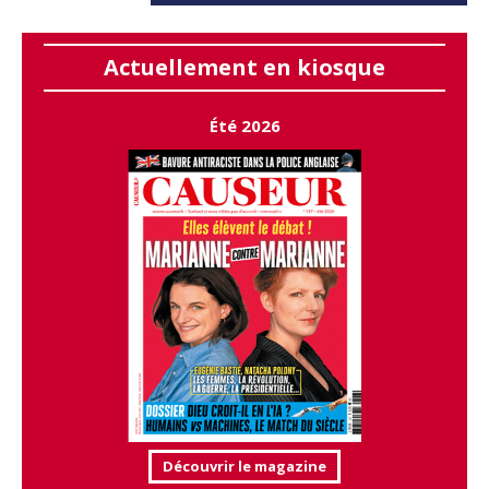
Actuellement en kiosque
Été 2026
Découvrir le magazine