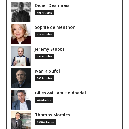
Didier Desrimais
403 Articles
Sophie de Menthon
116 Articles
Jeremy Stubbs
351 Articles
Ivan Rioufol
300 Articles
Gilles-William Goldnadel
40 Articles
Thomas Morales
1018 Articles