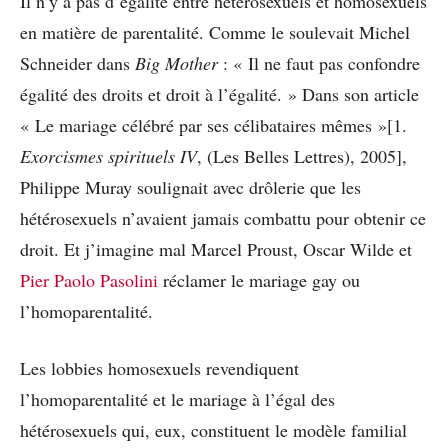
Il n’y a pas d’égalité entre hétérosexuels et homosexuels
en matière de parentalité. Comme le soulevait Michel
Schneider dans
Big Mother
: « Il ne faut pas confondre
égalité des droits et droit à l’égalité. » Dans son article
« Le mariage célébré par ses célibataires mêmes »[1.
Exorcismes spirituels IV
, (Les Belles Lettres), 2005],
Philippe Muray soulignait avec drôlerie que les
hétérosexuels n’avaient jamais combattu pour obtenir ce
droit. Et j’imagine mal Marcel Proust, Oscar Wilde et
Pier Paolo Pasolini
réclamer le mariage gay ou
l’homoparentalité.
Les lobbies homosexuels revendiquent
l’homoparentalité et le mariage à l’égal des
hétérosexuels qui, eux, constituent le modèle familial