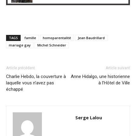
TAGS
famille
homoparentalité
Jean Baudrillard
mariage gay
Michel Schneider
Article précédent
Article suivant
Charlie Hebdo, la couverture à
Anne Hidalgo, une historienne
laquelle vous n’avez pas
à l’Hôtel de Ville
échappé
Serge Lalou