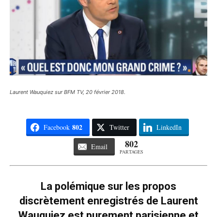
Laurent Wauquiez sur BFM TV, 20 février 2018.
802
Facebook
Twitter
LinkedIn
802
Email
PARTAGES
La polémique sur les propos
discrètement enregistrés de Laurent
Wauquiez est purement parisienne et