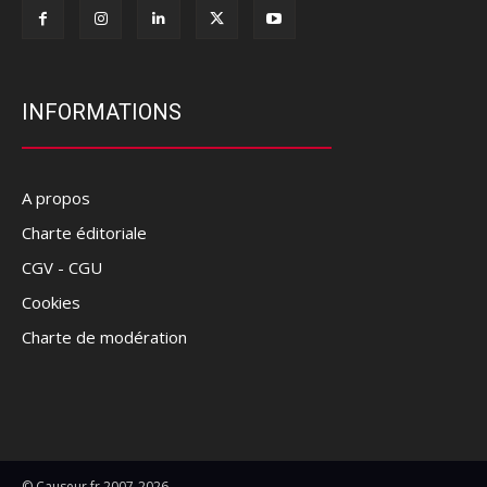
INFORMATIONS
A propos
Charte éditoriale
CGV - CGU
Cookies
Charte de modération
© Causeur.fr 2007-2026