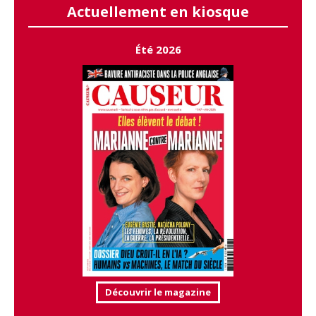
Actuellement en kiosque
Été 2026
Découvrir le magazine