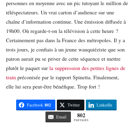
personnes en moyenne avec un pic tutoyant le million de
téléspectateurs. Un vrai carton d’audience sur une
chaîne d’information continue. Une émission diffusée à
19h00. Où regarde-t-on la télévision à cette heure ?
Certainement pas dans la France des métropoles. Il y a
trois jours, je confiais à un jeune wauquiéziste que son
patron aurait pu se priver de cette séquence et mettre
plutôt le paquet sur
la suppression des petites lignes de
train
préconisée par le rapport Spinetta. Finalement,
elle lui sera peut-être bénéfique. Trop fort !
802
Facebook
Twitter
LinkedIn
802
Email
PARTAGES