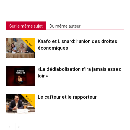
Sur le même sujet
Du même auteur
Abonné
Knafo et Lisnard: l’union des droites
économiques
«La dédiabolisation n’ira jamais assez
loin»
Abonné
Le cafteur et le rapporteur