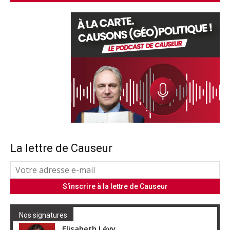
La lettre de Causeur
Nos signatures
Elisabeth Lévy