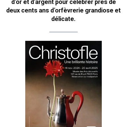
d’or et d’argent pour célébrer près de
deux cents ans d’orfèvrerie grandiose et
délicate.