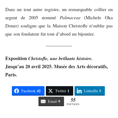
Dans un tout autre registre, un remarquable collier en
argent de 2005 nommé
Palmaceae
(Michele Oka
Doner) souligne que la Maison Christofle n’oublie pas
que son fondateur fut tout d’abord un bijoutier.
Exposition
Christofle, une brillante histoire.
Jusqu’au 20 avril 2025. Musée des Arts décoratifs,
Paris.
42
1
3
Facebook
Twitter
LinkedIn
55
9
Email
PARTAGES