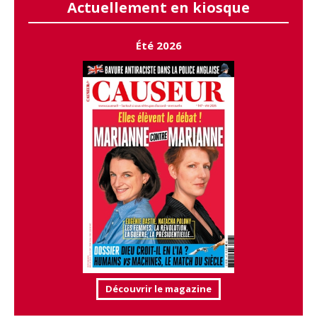
Actuellement en kiosque
Été 2026
Découvrir le magazine