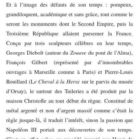
Et à l’image des défauts de son temps : pompeux,
grandiloquent, académique et sans grâce, tout comme le
seront les monuments dont le Second Empire, puis la
Troisième République allaient parsemer la France.
Conçu par trois sculpteurs célèbres en leur temps,
Georges Diebolt (auteur du
Zouave
du pont de l’Alma),
François Gilbert (représenté par d’innombrables
ouvrages à Marseille comme à Paris) et Pierre-Louis
Rouillard (L
e Cheval à la Herse
sur le parvis du musée
d’Orsay), le surtout des Tuileries a été produit par la
maison Christofle au tout début du règne. Constitué de
métal argenté et non d’argent massif comme c’était la
règle jusque-là, il traduit l’intérêt, sinon la passion que
Napoléon III portait aux découvertes de son temps.
C’est en effet grâce au procédé inventé par Henri de