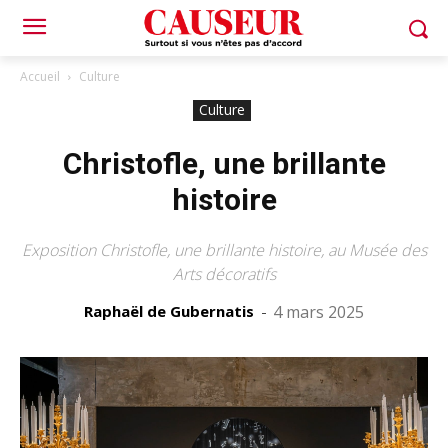
Accueil
Culture
Culture
Christofle, une brillante
histoire
Exposition Christofle, une brillante histoire, au Musée des
Arts décoratifs
Raphaël de Gubernatis
-
4 mars 2025