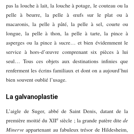
pas la louche à lait, la louche à potage, le couteau ou la
pelle à beurre, la pelle à œufs sur le plat ou à
macaronis, la pelle à pâté, la pelle à sel, courte ou
longue, la pelle à thon, la pelle à tarte, la pince à
asperges ou la pince à sucre… et bien évidemment le
service à hors-d’œuvre comprenant six pièces à lui
seul… Tous ces objets aux destinations infinies que
renferment les écrins familiaux et dont on a aujourd’hui
bien souvent oublié l’usage.
La galvanoplastie
L’aigle de Suger, abbé de Saint Denis, datant de la
e
première moitié du XII
siècle ; la grande patère dite
de
Minerve
appartenant au fabuleux trésor de Hildesheim,