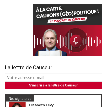
La lettre de Causeur
Nos signatures
Elisabeth Lévy