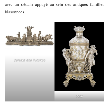
avec un dédain appuyé au sein des antiques familles
blasonnées.
Surtout des Tuileries
Vase