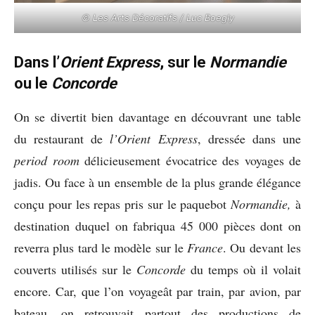
© Les Arts Décoratifs / Luc Boegly
Dans l’
Orient Express
, sur le
Normandie
ou le
Concorde
On se divertit bien davantage en découvrant une table
du restaurant de
l’Orient Express
, dressée dans une
period room
délicieusement évocatrice des voyages de
jadis. Ou face à un ensemble de la plus grande élégance
conçu pour les repas pris sur le paquebot
Normandie,
à
destination duquel on fabriqua 45 000 pièces dont on
reverra plus tard le modèle sur le
France
. Ou devant les
couverts utilisés sur le
Concorde
du temps où il volait
encore. Car, que l’on voyageât par train, par avion, par
bateau, on retrouvait partout des productions de