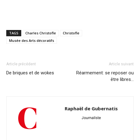
TAGS
Charles Christofle
Christofle
Musée des Arts décoratifs
Article précédent
Article suivant
De briques et de wokes
Réarmement: se reposer ou
être libres…
Raphaël de Gubernatis
Journaliste