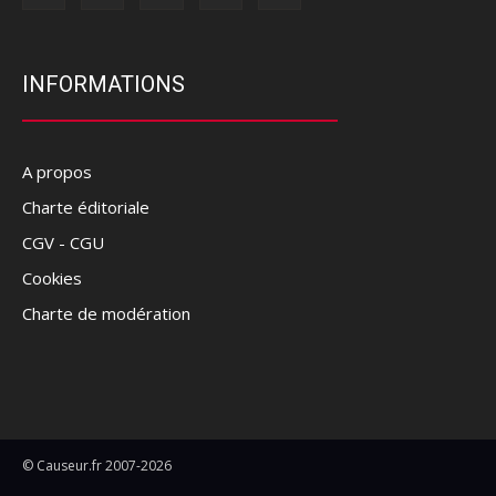
INFORMATIONS
A propos
Charte éditoriale
CGV - CGU
Cookies
Charte de modération
© Causeur.fr 2007-2026