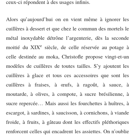
ceux-ci répondent à des usages infinis.
Alors qu’aujourd’hui on en vient même à ignorer les
cuillères à dessert et que chez le commun des mortels le
métal inoxydable détrône l’argenterie, dès la seconde
e
moitié du XIX
siècle, de celle réservée au potage à
celle destinée au moka, Christofle propose vingt-et-un
modèles de cuillères de toutes tailles. S’y ajoutent les
cuillères à glace et tous ces accessoires que sont les
cuillères à fraises, à œufs, à ragoût, à sauce, à
moutarde, à olives, à compote, à sucre brésilienne, à
sucre repercée… Mais aussi les fourchettes à huîtres, à
escargot, à sardines, à saucisson, à cornichons, à viande
froide, à fruits, à gâteau dont les effectifs pléthoriques
renforcent celles qui encadrent les assiettes. On n’oublie