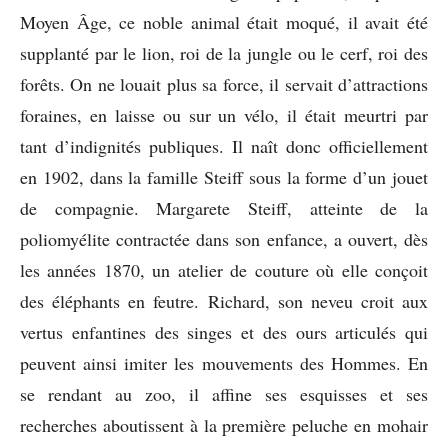
Moyen Âge, ce noble animal était moqué, il avait été
supplanté par le lion, roi de la jungle ou le cerf, roi des
forêts. On ne louait plus sa force, il servait d’attractions
foraines, en laisse ou sur un vélo, il était meurtri par
tant d’indignités publiques. Il naît donc officiellement
en 1902, dans la famille Steiff sous la forme d’un jouet
de compagnie. Margarete Steiff, atteinte de la
poliomyélite contractée dans son enfance, a ouvert, dès
les années 1870, un atelier de couture où elle conçoit
des éléphants en feutre. Richard, son neveu croit aux
vertus enfantines des singes et des ours articulés qui
peuvent ainsi imiter les mouvements des Hommes. En
se rendant au zoo, il affine ses esquisses et ses
recherches aboutissent à la première peluche en mohair