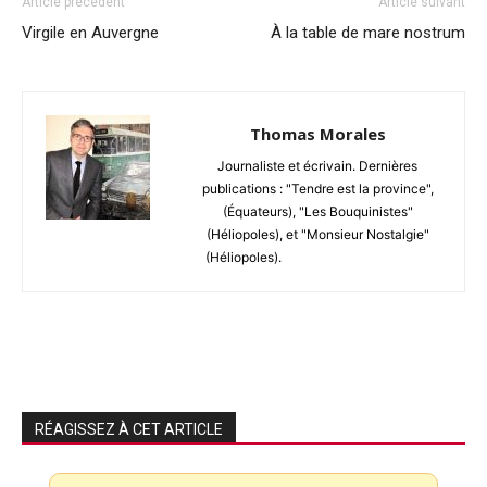
Article précédent
Article suivant
Virgile en Auvergne
À la table de mare nostrum
Thomas Morales
Journaliste et écrivain. Dernières
publications : "Tendre est la province",
(Équateurs), "Les Bouquinistes"
(Héliopoles), et "Monsieur Nostalgie"
(Héliopoles).
RÉAGISSEZ À CET ARTICLE