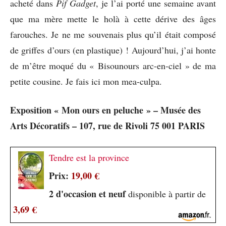
acheté dans
Pif Gadget
, je l’ai porté une semaine avant
que ma mère mette le holà à cette dérive des âges
farouches. Je ne me souvenais plus qu’il était composé
de griffes d’ours (en plastique) ! Aujourd’hui, j’ai honte
de m’être moqué du « Bisounours arc-en-ciel » de ma
petite cousine. Je fais ici mon mea-culpa.
Exposition « Mon ours en peluche » – Musée des
Arts Décoratifs – 107, rue de Rivoli 75 001 PARIS
Tendre est la province
Prix:
19,00 €
2 d'occasion et neuf
disponible à partir de
3,69 €