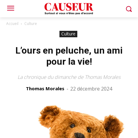
Accueil
Culture
Culture
L’ours en peluche, un ami
pour la vie!
La chronique du dimanche de Thomas Morales
Thomas Morales
-
22 décembre 2024