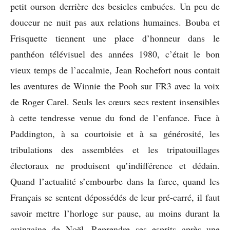
petit ourson derrière des besicles embuées. Un peu de
douceur ne nuit pas aux relations humaines. Bouba et
Frisquette tiennent une place d’honneur dans le
panthéon télévisuel des années 1980, c’était le bon
vieux temps de l’accalmie, Jean Rochefort nous contait
les aventures de Winnie the Pooh sur FR3 avec la voix
de Roger Carel. Seuls les cœurs secs restent insensibles
à cette tendresse venue du fond de l’enfance. Face à
Paddington, à sa courtoisie et à sa générosité, les
tribulations des assemblées et les tripatouillages
électoraux ne produisent qu’indifférence et dédain.
Quand l’actualité s’embourbe dans la farce, quand les
Français se sentent dépossédés de leur pré-carré, il faut
savoir mettre l’horloge sur pause, au moins durant la
quinzaine de Noël. Reprendre ses esprits après une