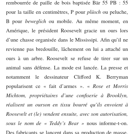
rembourrée de paille de bois baptisée Bär 55 PB : 55
pour la taille en centimètres, P pour
plüsch
ou peluche,
B pour
beweglich
ou mobile. Au même moment, en
Amérique, le président Roosevelt gracie un ours lors
d’une chasse organisée dans le Mississipi. Afin qu’il ne
revienne pas bredouille, lâchement on lui a attaché un
ours à un arbre. Roosevelt se refuse de tirer sur un
animal sans défense. La mode est lancée. La presse et
notamment le dessinateur Clifford K. Berryman
popularisent ce « fait d’armes ». «
Rose et Morris
Michtom, propriétaires d’une confiserie à Brooklyn,
réalisent un ourson en tissu bourré qu’ils envoient à
Roosevelt et (le) vendent ensuite, avec son autorisation,
sous le nom de « Teddy’s Bear »
nous informe-t-on.
Des fabricants se lancent dans sa production de masse,