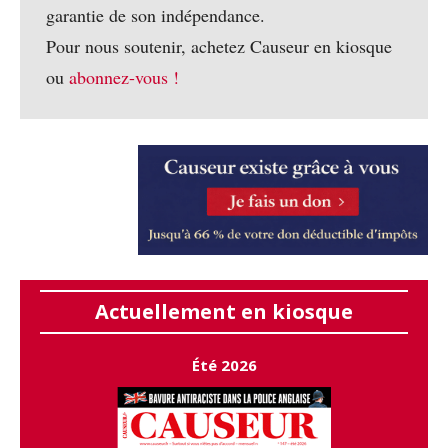
garantie de son indépendance.
Pour nous soutenir, achetez Causeur en kiosque
ou
abonnez-vous !
Actuellement en kiosque
Été 2026