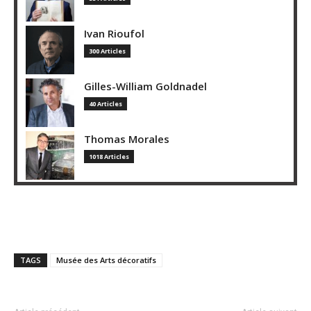
Ivan Rioufol
300 Articles
Gilles-William Goldnadel
40 Articles
Thomas Morales
1018 Articles
TAGS
Musée des Arts décoratifs