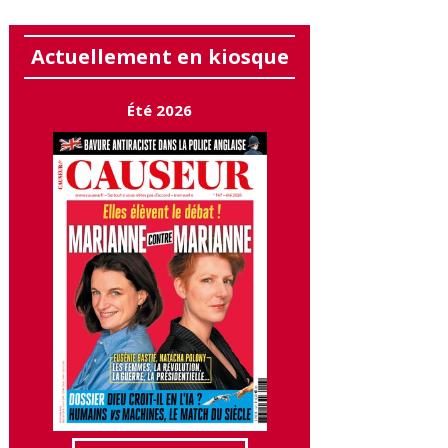
Actuellement en kiosque
Été 2026