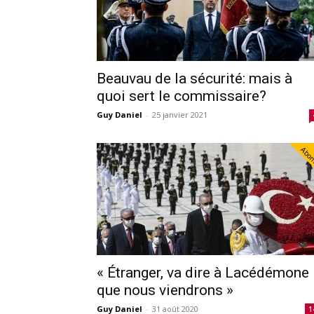
Beauvau de la sécurité: mais à
quoi sert le commissaire?
Guy Daniel
-
25 janvier 2021
Abo
« Étranger, va dire à Lacédémone
que nous viendrons »
Guy Daniel
-
31 août 2020
1