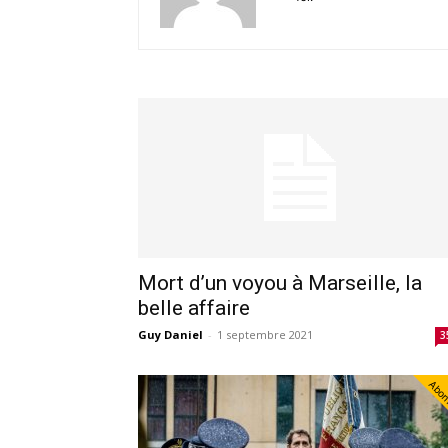
Mort d’un voyou à Marseille, la
belle affaire
Guy Daniel
-
1 septembre 2021
3
Abo