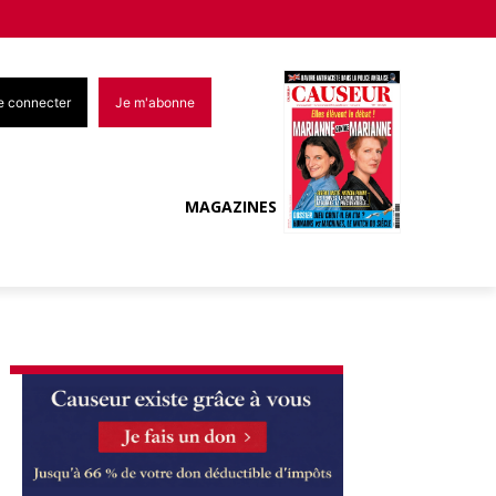
e connecter
Je m'abonne
MAGAZINES