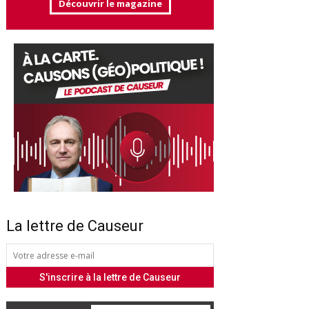
Découvrir le magazine
La lettre de Causeur