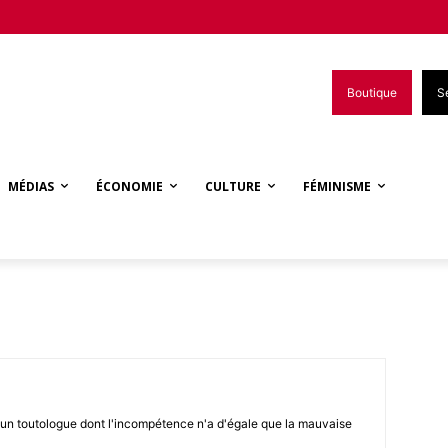
Boutique
S
MÉDIAS
ÉCONOMIE
CULTURE
FÉMINISME
it un toutologue dont l'incompétence n'a d'égale que la mauvaise