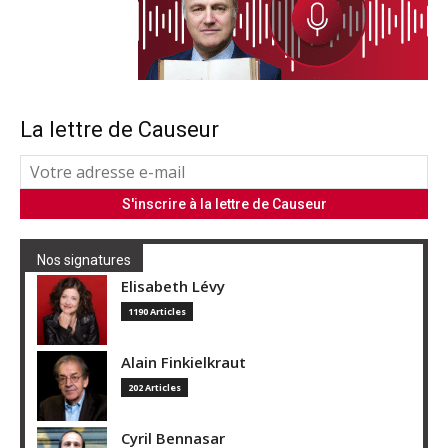
La lettre de Causeur
Nos signatures
Elisabeth Lévy
1190 Articles
Alain Finkielkraut
202 Articles
Cyril Bennasar