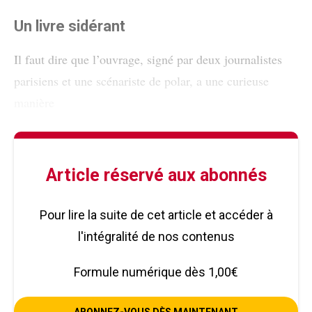
Un livre sidérant
Il faut dire que l’ouvrage, signé par deux journalistes
parisiens et une scénariste de polar, a une curieuse
manière
Article réservé aux abonnés
Pour lire la suite de cet article et accéder à
l'intégralité de nos contenus
Formule numérique dès 1,00€
ABONNEZ-VOUS DÈS MAINTENANT