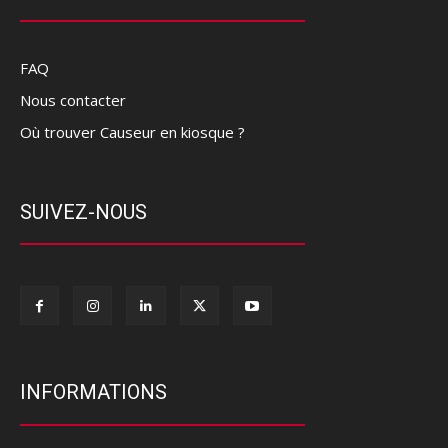
FAQ
Nous contacter
Où trouver Causeur en kiosque ?
SUIVEZ-NOUS
INFORMATIONS