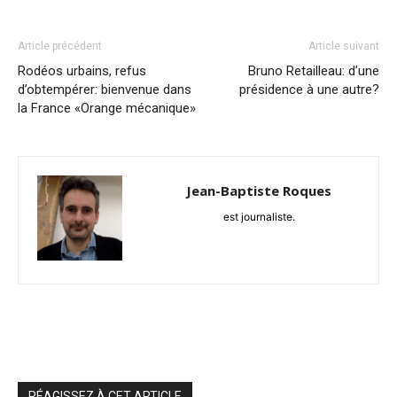
Article précédent
Article suivant
Rodéos urbains, refus
Bruno Retailleau: d’une
d’obtempérer: bienvenue dans
présidence à une autre?
la France «Orange mécanique»
Jean-Baptiste Roques
est journaliste.
RÉAGISSEZ À CET ARTICLE