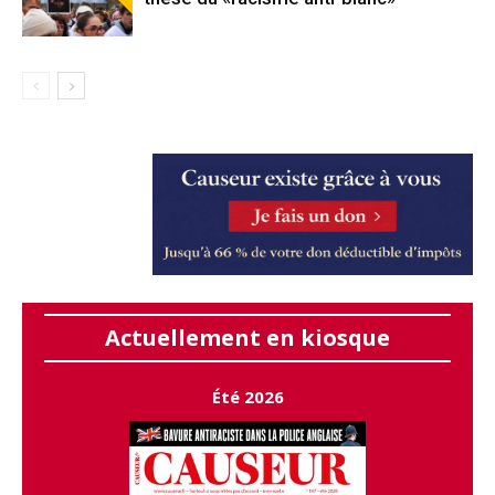
Actuellement en kiosque
Été 2026