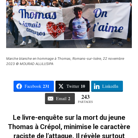
Marche blanche en hommage à Thomas, Romans-sur-Isère, 22 novembre
2023 © MOURAD ALLILI/SIPA
231
10
Facebook
Twitter
LinkedIn
243
2
Email
PARTAGES
Le livre-enquête sur la mort du jeune
Thomas à Crépol, minimise le caractère
raciste de l’attaque. Il révèle surtout